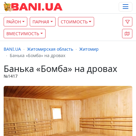
РАЙОН
ПАРНАЯ
СТОИМОСТЬ
ВМЕСТИМОСТЬ
BANI.UA
Житомирская область
Житомир
Банька «Бомба» на дровах
Банька «Бомба» на дровах
№1417