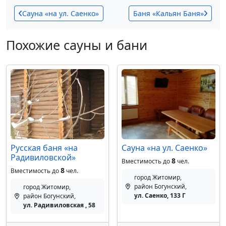
Сауна «на ул. Саенко»
Баня «Кальян Баня»
Похожие сауны и бани
Русская баня «на
Сауна «на ул. Саенко»
Радивиловской»
8
Вместимость до
чел.
8
Вместимость до
чел.
город Житомир,
район Богунский,
город Житомир,
ул. Саенко, 133 Г
район Богунский,
ул. Радивиловская , 58