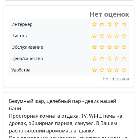
Нет оценок
Интерьер
Чистота
Обслуживание
Цена/качество
Удобства
Нет отзывов
Безумный жар, целебный пар - девиз нашей
бани.
Просторная комната отдыха, TV, WI-FI, печь на
дровах, обширная парная, санузел. В Вашем
распоряжении аромомасла, шапки.