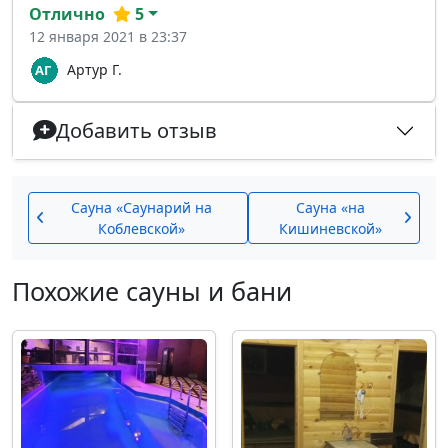
Отлично
5
12 января 2021 в 23:37
Артур Г.
Добавить отзыв
Сауна «Саунарий на
Сауна «на
Коблевской»
Кишиневской»
Похожие сауны и бани