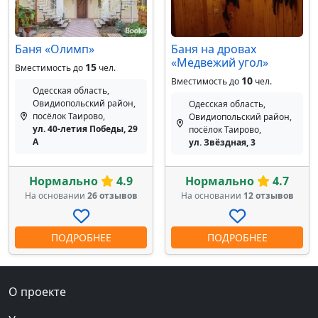
Баня «Олимп»
Баня на дровах
«Медвежий угол»
15
Вместимость до
чел.
10
Вместимость до
чел.
Одесская область,
Овидиопольский район,
Одесская область,
посёлок Таирово,
Овидиопольский район,
ул. 40-летия Победы, 29
посёлок Таирово,
А
ул. Звёздная, 3
Нормально
4.9
Нормально
4.7
На основании
26 отзывов
На основании
12 отзывов
ПОДРОБНЕЕ
ПОДРОБНЕЕ
О проекте