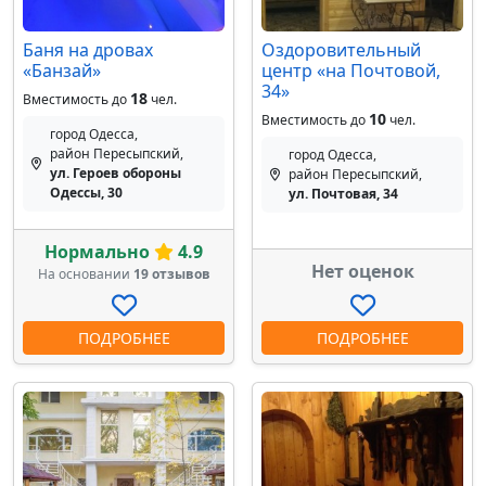
Баня на дровах
Оздоровительный
«Банзай»
центр «на Почтовой,
34»
18
Вместимость до
чел.
10
Вместимость до
чел.
город Одесса,
район Пересыпский,
город Одесса,
ул. Героев обороны
район Пересыпский,
Одессы, 30
ул. Почтовая, 34
Нормально
4.9
Нет оценок
На основании
19 отзывов
ПОДРОБНЕЕ
ПОДРОБНЕЕ