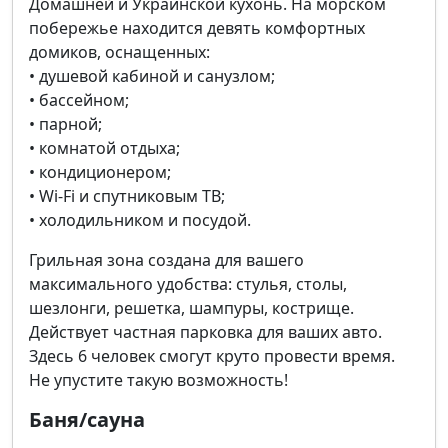
Домашней и Украинской кухонь. На морском
побережье находится девять комфортных
домиков, оснащенных:
• душевой кабиной и санузлом;
• бассейном;
• парной;
• комнатой отдыха;
• кондиционером;
• Wi-Fi и спутниковым ТВ;
• холодильником и посудой.
Грильная зона создана для вашего
максимального удобства: стулья, столы,
шезлонги, решетка, шампуры, кострище.
Действует частная парковка для ваших авто.
Здесь 6 человек смогут круто провести время.
Не упустите такую возможность!
Баня/сауна