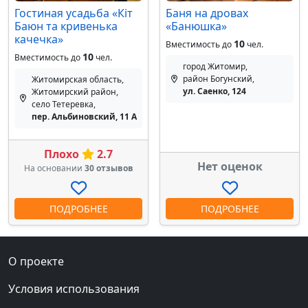
Гостиная усадьба «Кіт
Баня на дровах
Баюн та кривенька
«Банюшка»
качечка»
10
Вместимость до
чел.
10
Вместимость до
чел.
город Житомир,
район Богунский,
Житомирская область,
ул. Саенко, 124
Житомирский район,
село Тетеревка,
пер. Альбиновский, 11 А
Плохо
2.7
Нет оценок
На основании
30 отзывов
ПОДРОБНЕЕ
ПОДРОБНЕЕ
О проекте
Условия использования