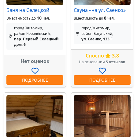
Баня на Селецкой
Сауна «на ул. Саенко»
10
8
Вместимость до
чел.
Вместимость до
чел.
город Житомир,
город Житомир,
район Королёвский,
район Богунский,
пер. Первый Селецкий
ул. Саенко, 133 Г
дом, 6
Сносно
3.8
Нет оценок
На основании
5 отзывов
ПОДРОБНЕЕ
ПОДРОБНЕЕ