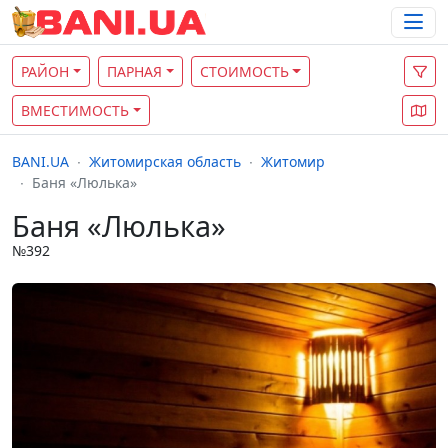
РАЙОН
ПАРНАЯ
СТОИМОСТЬ
ВМЕСТИМОСТЬ
BANI.UA
Житомирская область
Житомир
Баня «Люлька»
Баня «Люлька»
№392