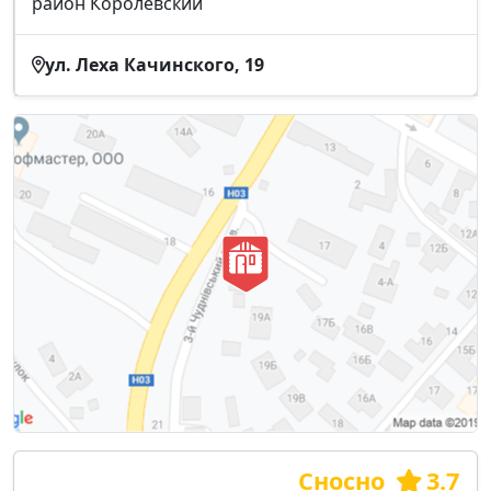
район Королёвский
ул. Леха Качинского, 19
Сносно
3.7