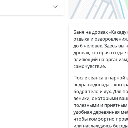
Баня на дровах «Какаду»
отдыха и оздоровления
до 6 человек. Здесь вы
дровах, которая создаё
влияющий на организм,
самочувствие.
После сеанса в парной
ведра-водопада – контр
бодря тело и дух. Для 
веники, с которыми ва
полезными и приятными.
удобная деревянная мебе
чтобы комфортно пров
или наслаждаясь беседа