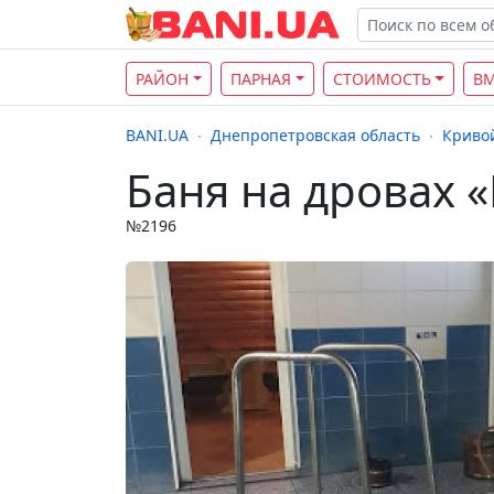
РАЙОН
ПАРНАЯ
СТОИМОСТЬ
В
BANI.UA
Днепропетровская область
Кривой
Баня на дровах 
№2196