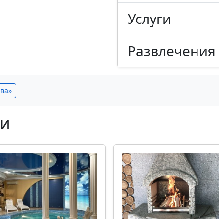
Услуги
Развлечения
ова»
ни