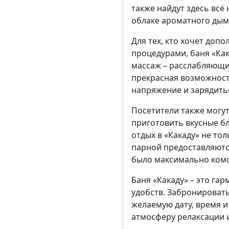
также найдут здесь всё
облаке ароматного дым
Для тех, кто хочет доп
процедурами, баня «Ка
массаж – расслабляющи
прекрасная возможност
напряжение и зарядить
Посетители также могу
приготовить вкусные бл
отдых в «Какаду» не то
парной предоставляютс
было максимально ком
Баня «Какаду» – это га
удобств. Забронировать
желаемую дату, время и
атмосферу релаксации 