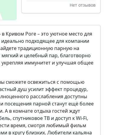
Нет отзывов
 в Кривом Роге – это уютное место для
, идеально подходящее для компании
 найдете традиционную парную на
т мягкий и целебный пар, благотворно
 укрепляя иммунитет и улучшая общее
 вы сможете освежиться с помощью
астный душ усилит эффект процедур,
полноценного расслабления доступны
ши посещения парной станут ещё более
 А в комнате отдыха гостей ждут
ль, спутниковое ТВ и доступ к Wi-Fi,
ести время, смотря любимый фильм
ми в кругу близких. Любители кальяна