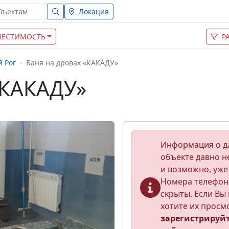
Локация
МЕСТИМОСТЬ
Р
 Рог
Баня на дровах «КАКАДУ»
«КАКАДУ»
Информация о 
объекте давно н
и возможно, уже
Номера телефон
скрыты. Если Вы 
хотите их просм
зарегистрируй