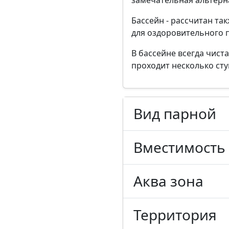
замечательная альтерн
Бассейн - рассчитан та
для оздоровительного 
В бассейне всегда чист
проходит несколько ст
Вид парной
Вместимость
Аква зона
Территория