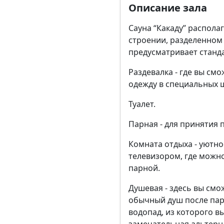
Описание зала
Сауна “Какаду” распол
строении, разделенном 
предусматривает станд
Раздевалка - где вы см
одежду в специальных 
Туалет.
Парная - для принятия 
Комната отдыха - уютн
телевизором, где можно
парной.
Душевая - здесь вы смо
обычный душ после пари
водопад, из которого в