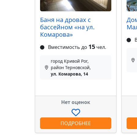
Баня на дровах с
До
бассейном «на ул.
Ма
Комарова»
В
15
Вместимость до
чел.
город Кривой Рог,
район Терновской,
ул. Комарова, 14
Нет оценок
ПОДРОБНЕЕ