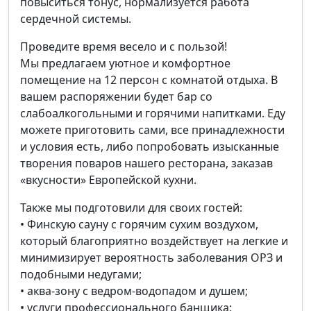
повыситься тонус, нормализуется работа
сердечной системы.
Проведите время весело и с пользой!
Мы предлагаем уютное и комфортное
помещение на 12 персон с комнатой отдыха. В
вашем распоряжении будет бар со
слабоалкогольными и горячими напитками. Еду
можете приготовить сами, все принадлежности
и условия есть, либо попробовать изысканные
творения поваров нашего ресторана, заказав
«вкусности» Европейской кухни.
Также мы подготовили для своих гостей:
• Финскую сауну с горячим сухим воздухом,
который благоприятно воздействует на легкие и
минимизирует вероятность заболевания ОРЗ и
подобными недугами;
• аква-зону с ведром-водопадом и душем;
• услуги профессионального банщика;