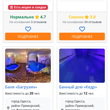
Есть акции и скидки
Нормально
4.7
Сносно
3.9
На основании
3 отзывов
На основании
34 отзывов
ПОДРОБНЕЕ
ПОДРОБНЕЕ
Баня «Багрузин»
Банный дом «Кедр»
20
12
Вместимость до
чел.
Вместимость до
чел.
город Одесса,
город Одесса,
район Приморский,
район Приморский,