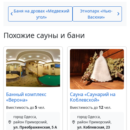
Баня на дровах «Медвежий
Этнопарк «Нью-
угол»
Васюки»
Похожие сауны и бани
Банный комплекс
Сауна «Саунарий на
«Верона»
Коблевской»
5
12
Вместимость до
чел.
Вместимость до
чел.
город Одесса,
город Одесса,
район Приморский,
район Приморский,
ул. Преображенская, 5 А
ул. Коблевская, 23