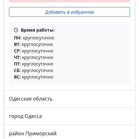
Добавить в избранное
Время работы:
ПН:
круглосуточно
ВТ:
круглосуточно
СР:
круглосуточно
ЧТ:
круглосуточно
ПТ:
круглосуточно
СБ:
круглосуточно
ВС:
круглосуточно
Одесская область
город Одесса
район Приморский