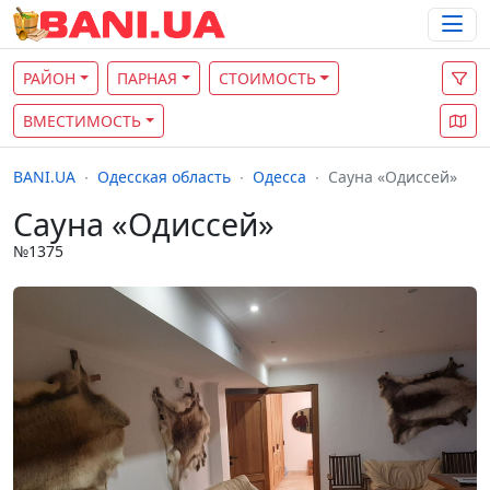
РАЙОН
ПАРНАЯ
СТОИМОСТЬ
ВМЕСТИМОСТЬ
BANI.UA
Одесская область
Одесса
Сауна «Одиссей»
Сауна «Одиссей»
№1375