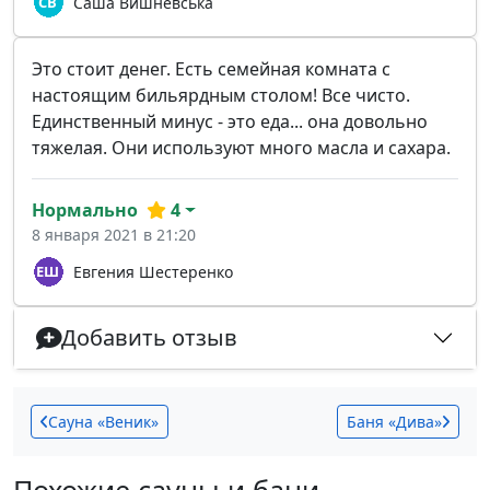
Саша Вишневська
Это стоит денег. Есть семейная комната с
настоящим бильярдным столом! Все чисто.
Единственный минус - это еда... она довольно
тяжелая. Они используют много масла и сахара.
Нормально
4
8 января 2021 в 21:20
Евгения Шестеренко
Добавить отзыв
Сауна «Веник»
Баня «Дива»