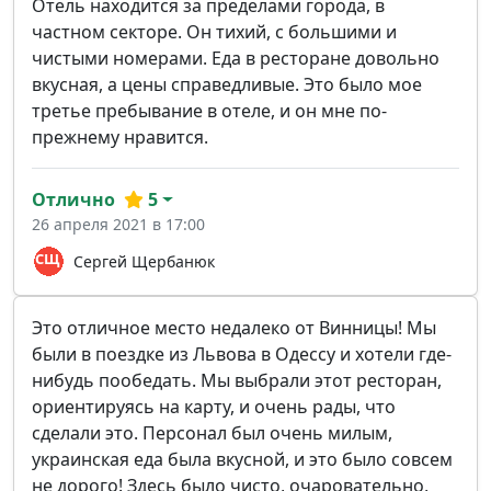
Отель находится за пределами города, в
частном секторе. Он тихий, с большими и
чистыми номерами. Еда в ресторане довольно
вкусная, а цены справедливые. Это было мое
третье пребывание в отеле, и он мне по-
прежнему нравится.
Отлично
5
26 апреля 2021 в 17:00
Сергей Щербанюк
Это отличное место недалеко от Винницы! Мы
были в поездке из Львова в Одессу и хотели где-
нибудь пообедать. Мы выбрали этот ресторан,
ориентируясь на карту, и очень рады, что
сделали это. Персонал был очень милым,
украинская еда была вкусной, и это было совсем
не дорого! Здесь было чисто, очаровательно,