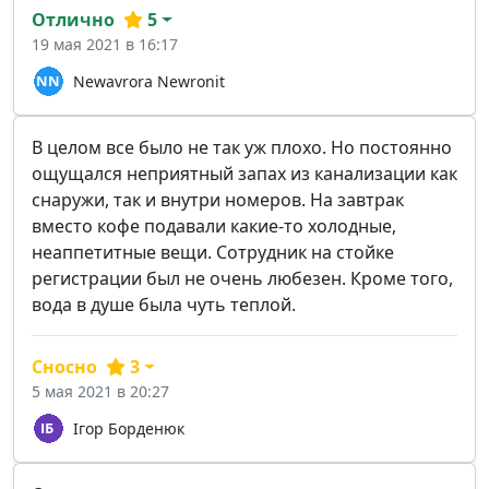
Отлично
5
19 мая 2021 в 16:17
Newavrora Newronit
В целом все было не так уж плохо. Но постоянно
ощущался неприятный запах из канализации как
снаружи, так и внутри номеров. На завтрак
вместо кофе подавали какие-то холодные,
неаппетитные вещи. Сотрудник на стойке
регистрации был не очень любезен. Кроме того,
вода в душе была чуть теплой.
Сносно
3
5 мая 2021 в 20:27
Ігор Борденюк