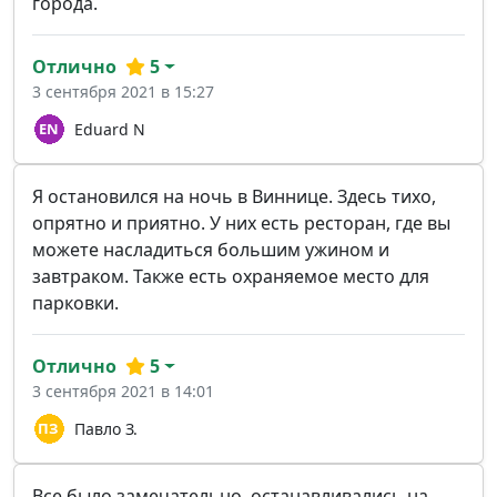
города.
Отлично
5
3 сентября 2021 в 15:27
Eduard N
Я остановился на ночь в Виннице. Здесь тихо,
опрятно и приятно. У них есть ресторан, где вы
можете насладиться большим ужином и
завтраком. Также есть охраняемое место для
парковки.
Отлично
5
3 сентября 2021 в 14:01
Павло З.
Все было замечательно, останавливались на