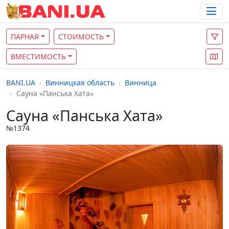
ПАРНАЯ
СТОИМОСТЬ
ВМЕСТИМОСТЬ
BANI.UA
Винницкая область
Винница
Cауна «Панська Хата»
Cауна «Панська Хата»
№1374