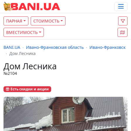
ПАРНАЯ
СТОИМОСТЬ
ВМЕСТИМОСТЬ
BANI.UA
Ивано-Франковская область
Ивано-Франковск
Дом Лесника
Дом Лесника
№2104
Есть скидки и акции