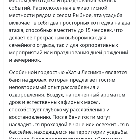
местом для отдыха и празднования важных
событий. Расположенная в живописной
местности рядом с селом Рыбное, эта усадьба
включает в себя два просторных коттеджа на два
этажа, способных вместить до 15 человек, что
делает ее прекрасным выбором как для
семейного отдыха, так и для корпоративных
мероприятий или празднования дней рождений
и вечеринок.
Особенной гордостью «Хаты Лесника» является
баня на дровах, которая предлагает гостям
неповторимый опыт расслабления и
оздоровления. Воздух, наполненный ароматом
дров и естественных эфирных масел,
способствует глубокому расслаблению и
восстановлению. После бани гости могут
насладиться прохладой в чане или освежиться в
бассейне, находящемся на территории усадьбы.