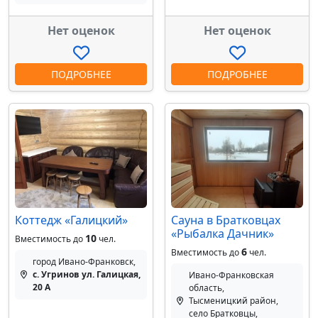
Нет оценок
Нет оценок
ПОДРОБНЕЕ
ПОДРОБНЕЕ
Коттедж «Галицкий»
Сауна в Братковцах
«Рыбалка Дачник»
10
Вместимость до
чел.
6
Вместимость до
чел.
город Ивано-Франковск,
с. Угринов ул. Галицкая,
Ивано-Франковская
20 А
область,
Тысменицкий район,
село Братковцы,