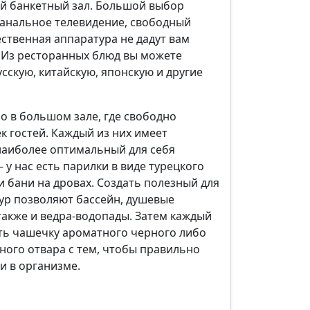
й банкетный зал. Большой выбор
канальное телевидение, свободный
ественная аппаратура не дадут вам
. Из ресторанных блюд вы можете
усскую, китайскую, японскую и другие
о в большом зале, где свободно
к гостей. Каждый из них имеет
аиболее оптимальный для себя
 у нас есть парилки в виде турецкого
и бани на дровах. Создать полезный для
тур позволяют бассейн, душевые
также и ведра-водопады. Затем каждый
ь чашечку ароматного черного либо
яного отвара с тем, чтобы правильно
и в организме.