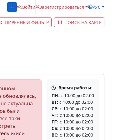
Войти
Зарегистрироваться
РУС
АСШИРЕННЫЙ ФИЛЬТР
ПОИСК НА КАРТЕ
Время работы:
данном
е обновлялась,
ПН:
с 10:00 до 02:00
ВТ:
с 10:00 до 02:00
 не актуальна.
СР:
с 10:00 до 02:00
ов были
ЧТ:
с 10:00 до 02:00
все-таки
ПТ:
с 10:00 до 02:00
отреть
СБ:
с 10:00 до 02:00
тесь
и/или
ВС:
с 10:00 до 02:00