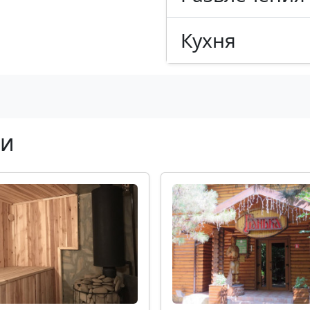
Кухня
ни