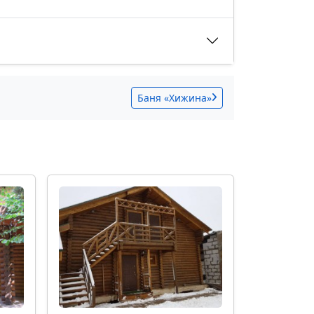
Баня «Хижина»