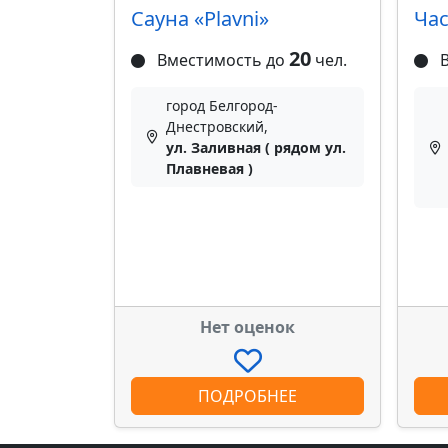
Сауна «Plavni»
Час
20
Вместимость до
чел.
В
город Белгород-
Днестровский,
ул. Заливная ( рядом ул.
Плавневая )
Нет оценок
ПОДРОБНЕЕ