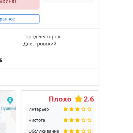
абинет.
бранное
город Белгород-
Днестровский
Б
Плохо
2.6
Интерьер
Чистота
Обслуживание