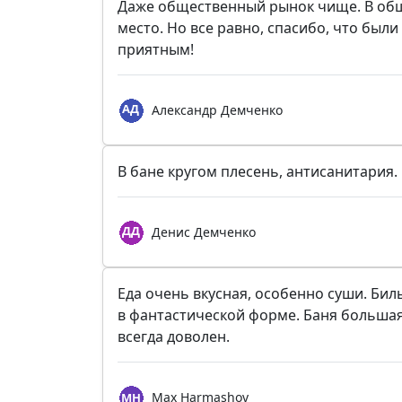
Даже общественный рынок чище. В об
место. Но все равно, спасибо, что были
приятным!
Александр Демченко
В бане кругом плесень, антисанитария.
Денис Демченко
Еда очень вкусная, особенно суши. Би
в фантастической форме. Баня большая
всегда доволен.
Max Harmashov