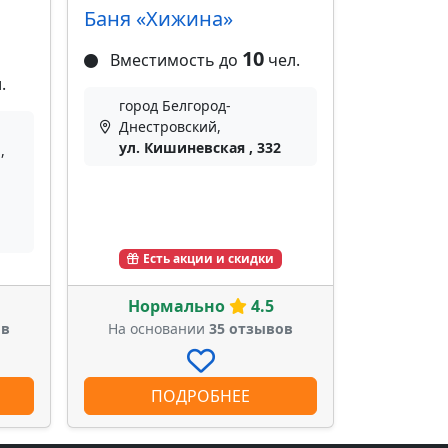
Баня «Хижина»
10
Вместимость до
чел.
.
город Белгород-
Днестровский,
ул. Кишиневская , 332
,
Есть акции и скидки
Нормально
4.5
ов
На основании
35 отзывов
ПОДРОБНЕЕ