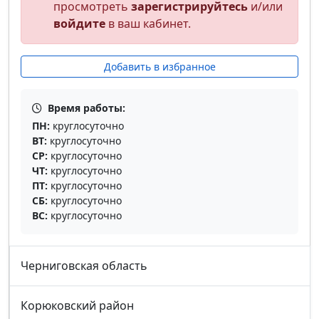
просмотреть
зарегистрируйтесь
и/или
войдите
в ваш кабинет.
Добавить в избранное
Время работы:
ПН:
круглосуточно
ВТ:
круглосуточно
СР:
круглосуточно
ЧТ:
круглосуточно
ПТ:
круглосуточно
СБ:
круглосуточно
ВС:
круглосуточно
Черниговская область
Корюковский район