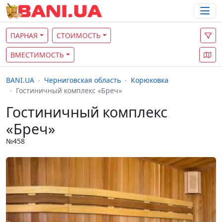
ПАРНАЯ
СТОИМОСТЬ
ВМЕСТИМОСТЬ
BANI.UA
Черниговская область
Корюковка
Гостиничный комплекс «Бреч»
Гостиничный комплекс
«Бреч»
№458