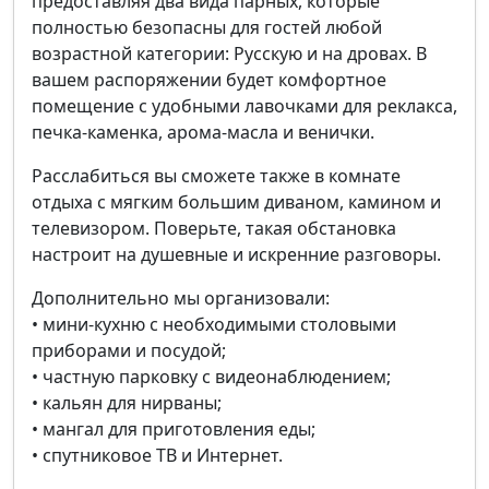
предоставляя два вида парных, которые
полностью безопасны для гостей любой
возрастной категории: Русскую и на дровах. В
вашем распоряжении будет комфортное
помещение с удобными лавочками для реклакса,
печка-каменка, арома-масла и венички.
Расслабиться вы сможете также в комнате
отдыха с мягким большим диваном, камином и
телевизором. Поверьте, такая обстановка
настроит на душевные и искренние разговоры.
Дополнительно мы организовали:
• мини-кухню с необходимыми столовыми
приборами и посудой;
• частную парковку с видеонаблюдением;
• кальян для нирваны;
• мангал для приготовления еды;
• спутниковое ТВ и Интернет.