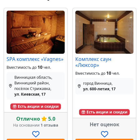
SPA комплекс «Vagnes»
Комплекс саун
«Люксор»
10
Вместимость до
чел.
10
Вместимость до
чел.
Винницкая область,
Винницкий район,
город Винница,
посёлок Стрижавка,
ул. 600-летия, 17
ул. Киевская, 17
Есть акции и скидки
Есть акции и скидки
Отлично
5.0
Нет оценок
На основании
1 отзыва