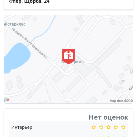
пер. Щорса, 24
Нет оценок
Интерьер