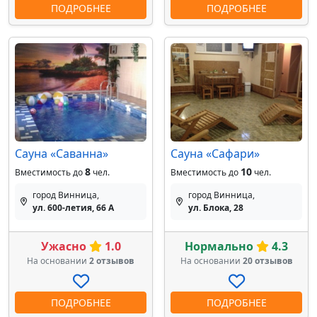
ПОДРОБНЕЕ
ПОДРОБНЕЕ
Сауна «Саванна»
Сауна «Сафари»
8
10
Вместимость до
чел.
Вместимость до
чел.
город Винница,
город Винница,
ул. 600-летия, 66 А
ул. Блока, 28
Ужасно
1.0
Нормально
4.3
На основании
2 отзывов
На основании
20 отзывов
ПОДРОБНЕЕ
ПОДРОБНЕЕ