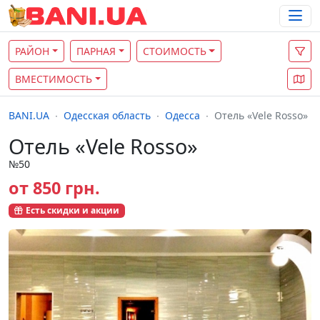
РАЙОН
ПАРНАЯ
СТОИМОСТЬ
ВМЕСТИМОСТЬ
BANI.UA
Одесская область
Одесса
Отель «Vele Rosso»
Отель «Vele Rosso»
№50
от 850 грн.
Есть скидки и акции