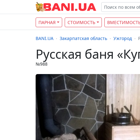
ПАРНАЯ
СТОИМОСТЬ
ВМЕСТИМОСТ
BANI.UA
Закарпатская область
Ужгород
Русская баня «Ку
№988