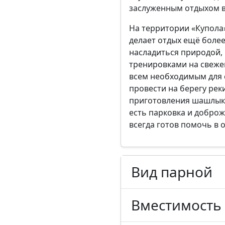
заслуженным отдыхом в
На территории «Купола» 
делает отдых ещё боле
насладиться природой, 
тренировками на свеже
всем необходимым для 
провести на берегу реки
приготовления шашлыка
есть парковка и добро
всегда готов помочь в 
Вид парной
Вместимость