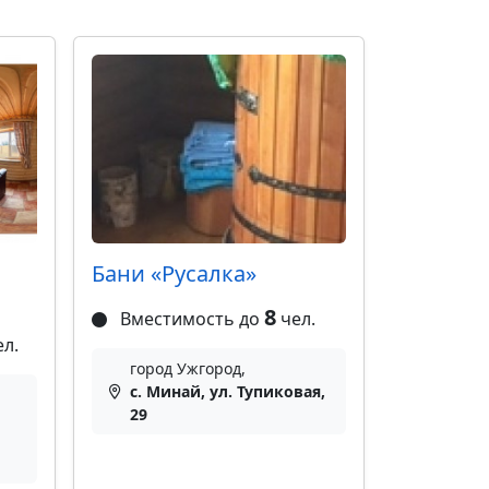
Бани «Русалка»
8
Вместимость до
чел.
л.
город Ужгород,
с. Минай, ул. Тупиковая,
29