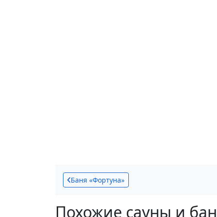
Баня «Фортуна»
Похожие сауны и ба