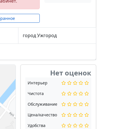
абинет.
бранное
город Ужгород
Нет оценок
Интерьер
Чистота
Обслуживание
Цена/качество
Удобства