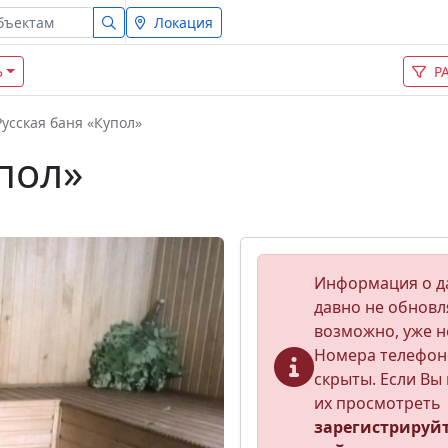
Локация
Ь
Р
Русская баня «Купол»
пол»
Информация о д
давно не обновл
возможно, уже н
Номера телефон
скрыты. Если Вы 
их просмотреть
зарегистрируй