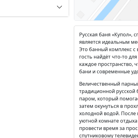
Русская баня «Купол», 
является идеальным мес
Это банный комплекс с 
гость найдёт что-то дл
каждое пространство, ч
бани и современные уд
Величественный парный
традиционной русской 
паром, который помогае
затем окунуться в прох
холодной водой. После 
уютной комнате отдыха
провести время за про
спутниковому телевиден