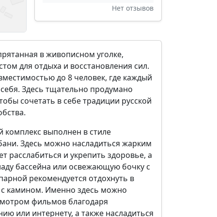
Нет отзывов
спрятанная в живописном уголке,
том для отдыха и восстановления сил.
вместимостью до 8 человек, где каждый
я себя. Здесь тщательно продумано
тобы сочетать в себе традиции русской
обства.
 комплекс выполнен в стиле
бани. Здесь можно насладиться жарким
т расслабиться и укрепить здоровье, а
ладу бассейна или освежающую бочку с
парной рекомендуется отдохнуть в
 с камином. Именно здесь можно
смотром фильмов благодаря
ию или интернету, а также насладиться