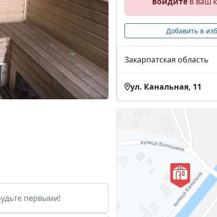
войдите
в ваш к
Добавить в из
Закарпатская область
ул. Канальная, 11
Будьте первыми!