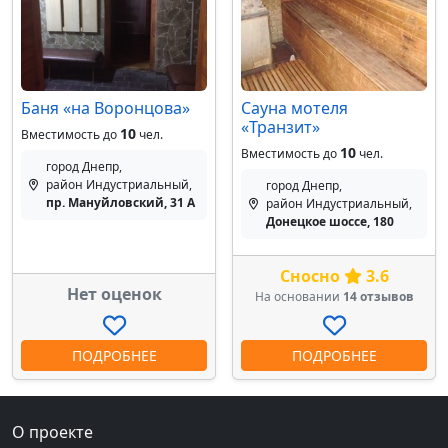
Баня «на Воронцова»
Сауна мотеля
«Транзит»
10
Вместимость до
чел.
10
Вместимость до
чел.
город Днепр,
район Индустриальный,
город Днепр,
пр. Мануйловский, 31 А
район Индустриальный,
Донецкое шоссе, 180
Сносно
3.6
Нет оценок
На основании
14 отзывов
ПОДРОБНЕЕ
ПОДРОБНЕЕ
О проекте