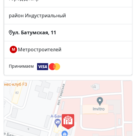
район Индустриальный
ул. Батумская, 11
Метростроителей
М
Принимаем