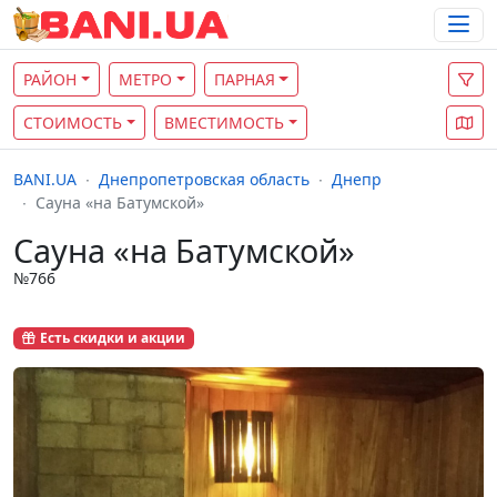
РАЙОН
МЕТРО
ПАРНАЯ
СТОИМОСТЬ
ВМЕСТИМОСТЬ
BANI.UA
Днепропетровская область
Днепр
Сауна «на Батумской»
Сауна «на Батумской»
№766
Есть скидки и акции