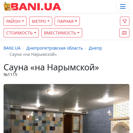
РАЙОН
МЕТРО
ПАРНАЯ
СТОИМОСТЬ
ВМЕСТИМОСТЬ
BANI.UA
Днепропетровская область
Днепр
Сауна «на Нарымской»
Сауна «на Нарымской»
№1115