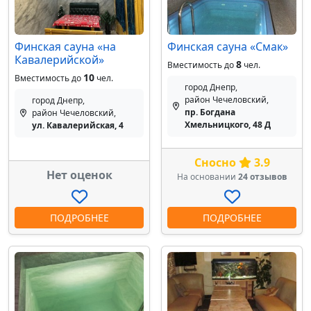
Финская сауна «на
Финская сауна «Смак»
Кавалерийской»
8
Вместимость до
чел.
10
Вместимость до
чел.
город Днепр,
район Чечеловский,
город Днепр,
пр. Богдана
район Чечеловский,
Хмельницкого, 48 Д
ул. Кавалерийская, 4
Сносно
3.9
Нет оценок
На основании
24 отзывов
ПОДРОБНЕЕ
ПОДРОБНЕЕ