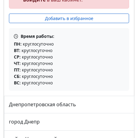
Добавить в избранное
Время работы:
ПН:
круглосуточно
ВТ:
круглосуточно
СР:
круглосуточно
ЧТ:
круглосуточно
ПТ:
круглосуточно
СБ:
круглосуточно
ВС:
круглосуточно
Днепропетровская область
город Днепр