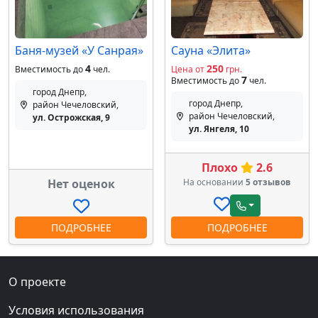
Баня-музей «У Санрая»
Сауна «Элита»
4
250
Вместимость до
чел.
Цена от
грн.
7
Вместимость до
чел.
город Днепр,
город Днепр,
район Чечеловский,
район Чечеловский,
ул. Острожская, 9
ул. Янгеля, 10
Плохо
2.6
Нет оценок
На основании
5 отзывов
ПОДРОБНЕЕ
ПОДРОБНЕЕ
О проекте
Условия использования