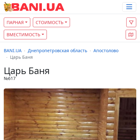
ПАРНАЯ
СТОИМОСТЬ
ВМЕСТИМОСТЬ
BANI.UA
Днепропетровская область
Апостолово
Царь Баня
Царь Баня
№617