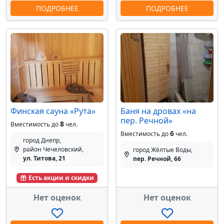
ПОДРОБНЕЕ
ПОДРОБНЕЕ
Финская сауна «Рута»
Баня на дровах «на
пер. Речной»
8
Вместимость до
чел.
6
Вместимость до
чел.
город Днепр,
район Чечеловский,
город Жёлтые Воды,
ул. Титова, 21
пер. Речной, 66
Есть акции и скидки
Нет оценок
Нет оценок