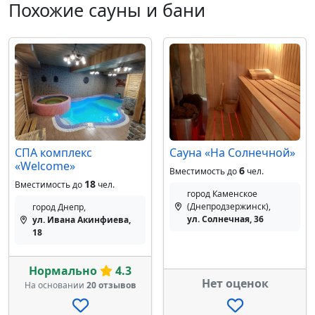
Похожие сауны и бани
СПА комплекс
Сауна «На Солнечной»
«Welcome»
6
Вместимость до
чел.
18
Вместимость до
чел.
город Каменское
(Днепродзержинск),
город Днепр,
ул. Солнечная, 36
ул. Ивана Акинфиева,
18
Нормально
4.3
Нет оценок
На основании
20 отзывов