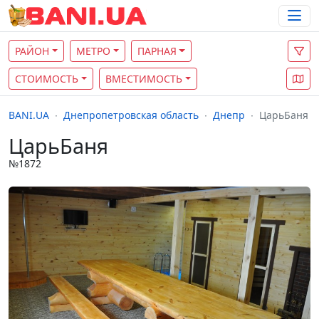
РАЙОН
МЕТРО
ПАРНАЯ
СТОИМОСТЬ
ВМЕСТИМОСТЬ
BANI.UA
Днепропетровская область
Днепр
ЦарьБаня
ЦарьБаня
№1872