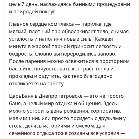
целый день, наслаждаясь банными процедурами
и природой вокруг.
Главное сердце комплекса — парилка, где
мягкий, плотный пар обволакивает тело, снимая
усталость и наполняя новые силы. Каждая
минута в жаркой парной приносит легкость и
бодрость, словно вы переродились заново.
После парения можно освежиться в просторном
бассейне, почувствовать контраст тепла и
прохлады и ощутить, как тело благодарно
откликается на заботу.
ЦарьБаня в Днепропетровске — это не просто
баня, а целый мир отдыха и общения. Здесь
можно устроить день рождения, корпоратив,
мальчишник или просто посидеть с друзьями у
стола, делясь историями и смехом. Для
семейного отдыха тоже созданы все условия —