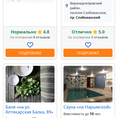
Верхнеднепровский
район,
посёлок Слобожанское,
пр. Слобожанский
Нормально
4.8
Отлично
5.0
На основании
8 отзывов
На основании
3 отзывов
ПОДРОБНЕЕ
ПОДРОБНЕЕ
Баня «на ул.
Сауна «на Нарымской»
Аптекарская Балка, 89»
10
Вместимость до
чел.