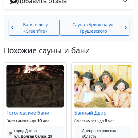
Добавить отзыв
Баня в лесу
Сауна «Бриз» на ул.
«Greenfire»
Грушевского
Похожие сауны и бани
Гоголевские бани
Банный Двор
10
8
Вместимость до
чел.
Вместимость до
чел.
город Днепр,
Днепропетровская
ул. Долгая балка, 29
область,