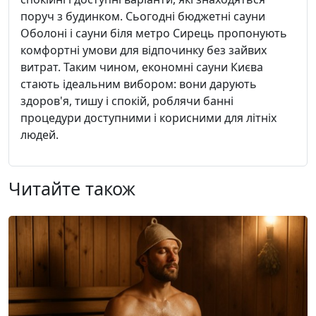
поруч з будинком. Сьогодні бюджетні сауни
Оболоні і сауни біля метро Сирець пропонують
комфортні умови для відпочинку без зайвих
витрат. Таким чином, економні сауни Києва
стають ідеальним вибором: вони дарують
здоров'я, тишу і спокій, роблячи банні
процедури доступними і корисними для літніх
людей.
Читайте також