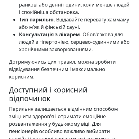
ранкові або денні години, коли менше людей
і спокійніша обстановка.
Тип парильні
. Віддавайте перевагу хаммаму
або м'якій фінській сауні.
Консультація з лікарем
. Обов'язкова для
людей з гіпертонією, серцево-судинними або
хронічними захворюваннями.
Дотримуючись цих правил, можна зробити
відвідування безпечним і максимально
корисним.
Доступний і корисний
відпочинок
Парильня залишається відмінним способом
зміцнити здоров'я і отримати емоційне
розвантаження у будь-якому віці. Для
пенсіонерів особливо важливо вибирати
спокійні і доступні варіанти, які знаходяться