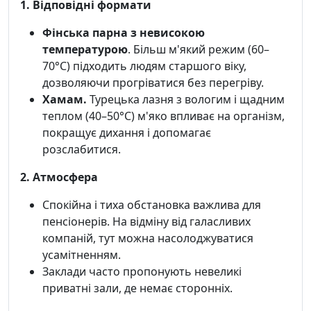
1. Відповідні формати
Фінська парна з невисокою
температурою
. Більш м'який режим (60–
70°C) підходить людям старшого віку,
дозволяючи прогріватися без перегріву.
Хамам.
Турецька лазня з вологим і щадним
теплом (40–50°C) м'яко впливає на організм,
покращує дихання і допомагає
розслабитися.
2. Атмосфера
Спокійна і тиха обстановка важлива для
пенсіонерів. На відміну від галасливих
компаній, тут можна насолоджуватися
усамітненням.
Заклади часто пропонують невеликі
приватні зали, де немає сторонніх.