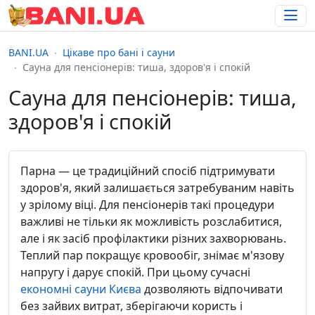
BANI.UA
Цікаве про бані і сауни
Сауна для пенсіонерів: тиша, здоров'я і спокій
Сауна для пенсіонерів: тиша,
здоров'я і спокій
Парна — це традиційний спосіб підтримувати
здоров'я, який залишається затребуваним навіть
у зрілому віці. Для пенсіонерів такі процедури
важливі не тільки як можливість розслабитися,
але і як засіб профілактики різних захворювань.
Теплий пар покращує кровообіг, знімає м'язову
напругу і дарує спокій. При цьому сучасні
економні сауни Києва
дозволяють відпочивати
без зайвих витрат, зберігаючи користь і