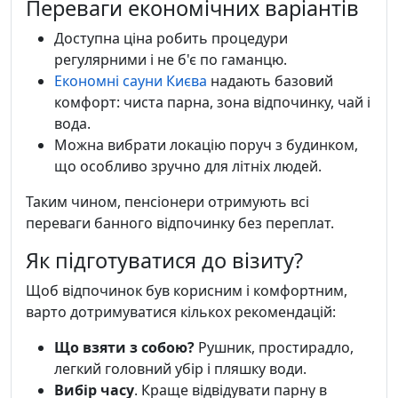
Переваги економічних варіантів
Доступна ціна робить процедури
регулярними і не б'є по гаманцю.
Економні сауни Києва
надають базовий
комфорт: чиста парна, зона відпочинку, чай і
вода.
Можна вибрати локацію поруч з будинком,
що особливо зручно для літніх людей.
Таким чином, пенсіонери отримують всі
переваги банного відпочинку без переплат.
Як підготуватися до візиту?
Щоб відпочинок був корисним і комфортним,
варто дотримуватися кількох рекомендацій:
Що взяти з собою?
Рушник, простирадло,
легкий головний убір і пляшку води.
Вибір часу
. Краще відвідувати парну в