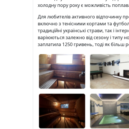
холодну пору року є можливість поплав
Для любителів активного відпочинку пр
включно з тенісними кортами та футбо
традиційні українські страви, так і інте
варіюються залежно від сезону і типу н
заплатила 1250 гривень, тоді як більш 