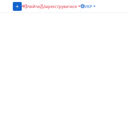
Увійти
Зареєструватися
УКР