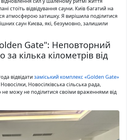
 відновлення сил у шаленому ритмі життя
ні стоїть відвідування сауни. Київ багатий на
ися атмосферою затишку. Я вирішила поділитися
кішних саун Києва, які, безумовно, залишили
olden Gate": Неповторний
 за кілька кілометрів від
ода відвідати
заміський комплекс «Golden Gate»
Новосілки, Новосілківська сільська рада,
о не можу не поділитися своїми враженнями від