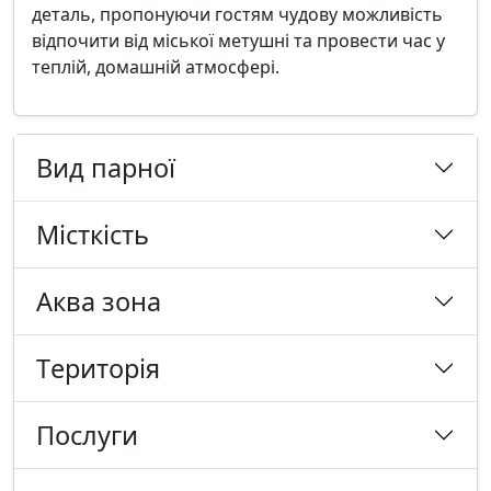
деталь, пропонуючи гостям чудову можливість
відпочити від міської метушні та провести час у
теплій, домашній атмосфері.
Вид парної
Місткість
Аква зона
Tериторія
Послуги