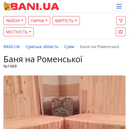
РАЙОН
ПАРНА
ВАРТІСТЬ
МІСТКІСТЬ
BANI.UA
Сумська область
Суми
Баня на Роменської
Баня на Роменської
№1469