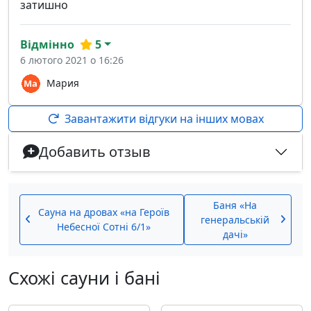
затишно
Відмінно
5
6 лютого 2021 о 16:26
Мария
Завантажити відгуки на інших мовах
Добавить отзыв
Баня «На
Сауна на дровах «на Героїв
генеральській
Небесної Сотні 6/1»
дачі»
Схожі сауни і бані