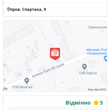
пров. Спартака, 9
Відмінно
5