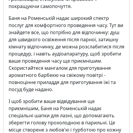
покращуючи самопочуття.
Баня на Роменській надає широкий спектр
послуг для комфортного проведення часу. Тут ви
знайдете все, що потрібно для відпочинку: душ
для швидкого освіження після парної, затишну
кімнату відпочинку, де можна розслабитися після
процедур, і навіть аудіоапаратуру, щоб зробити
ваше проведення часу ще приємнішим.
Скористайтеся мангалом для приготування
ароматного барбекю на свіжому повітрі -
повноцінне приладдя для приготування їжі та
посуд буде надано.
І щоб зробити ваше відвідування ще
приємнішим, Баня на Роменській надає
спеціальні шапки для лазні, що допомагають
зберегти голову прохолодною в парильні. Це
місце створене з любов'ю і турботою про кожну