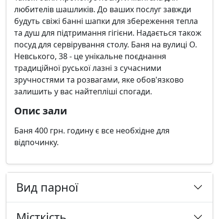
любителів шашликів. До ваших послуг завжди
будуть свіжі банні шапки для збереження тепла
та душ для підтримання гігієни. Надається також
посуд для сервірування столу. Баня на вулиці О.
Невського, 38 - це унікальне поєднання
традиційної руської лазні з сучасними
зручностями та розвагами, яке обов'язково
залишить у вас найтепліші спогади.
Опис зали
Баня 400 грн. годину є все необхідне для
відпочинку.
Вид парної
Місткість