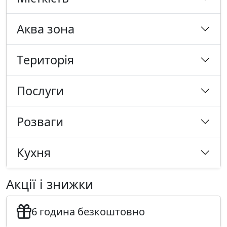
Аква зона
Tериторія
Послуги
Розваги
Кухня
Акції і знижки
6 година безкоштовно