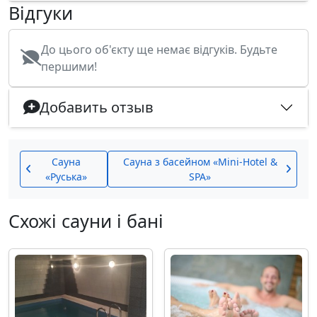
Відгуки
До цього об'єкту ще немає відгуків. Будьте
першими!
Добавить отзыв
Сауна
Сауна з басейном «Mini-Hotel &
«Руська»
SPA»
Схожі сауни і бані