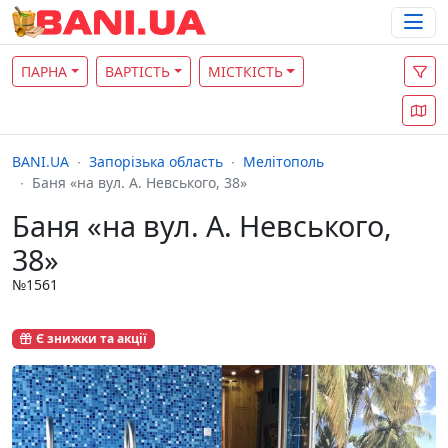
ПАРНА
ВАРТІСТЬ
МІСТКІСТЬ
BANI.UA
Запорізька область
Мелітополь
Баня «на вул. А. Невського, 38»
Баня «на вул. А. Невського,
38»
№1561
Є знижки та акції