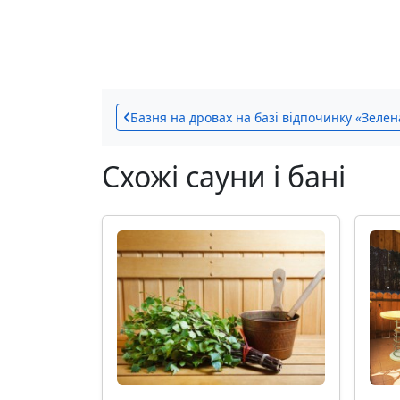
Базня на дровах на базі відпочинку «Зелен
Схожі сауни і бані