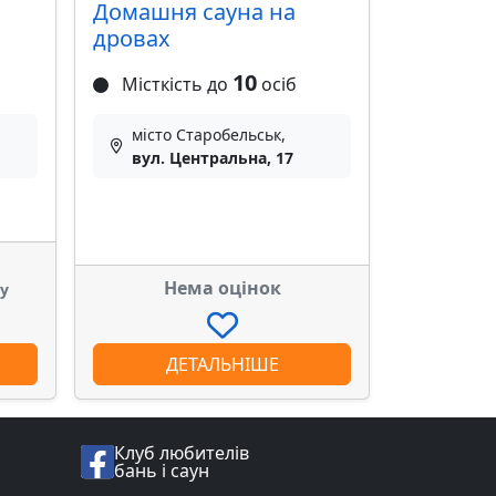
Домашня сауна на
дровах
10
Місткість до
осіб
місто Старобельськ,
вул. Центральна, 17
Нема оцінок
ку
ДЕТАЛЬНІШЕ
Клуб любителів
бань і саун