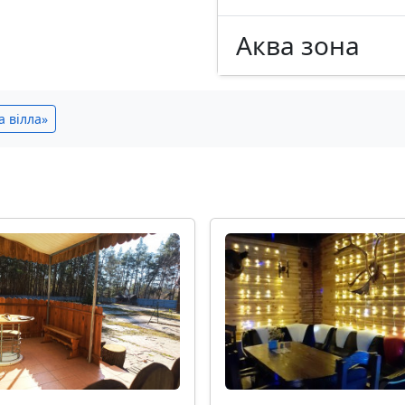
Аква зона
а вілла»