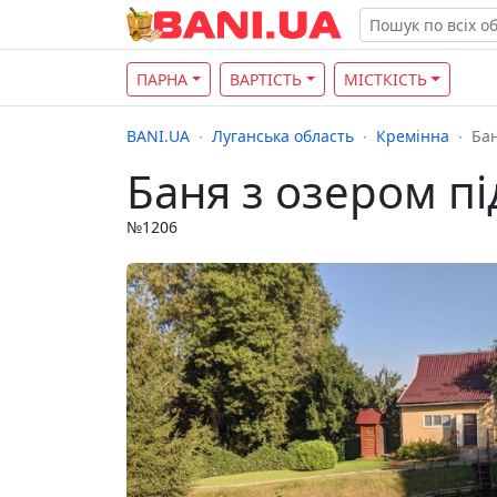
ПАРНА
ВАРТІСТЬ
МІСТКІСТЬ
BANI.UA
Луганська область
Кремінна
Бан
Баня з озером пі
№1206