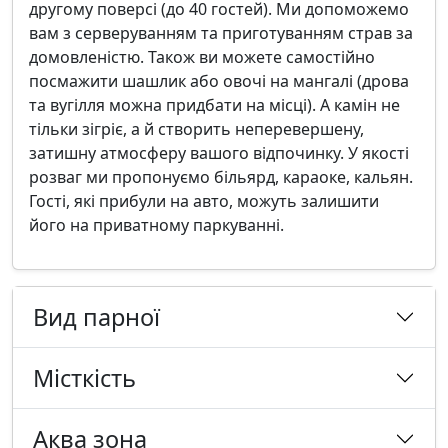
другому поверсі (до 40 гостей). Ми допоможемо
вам з серверуванням та приготуванням страв за
домовленістю. Також ви можете самостійно
посмажити шашлик або овочі на мангалі (дрова
та вугілля можна придбати на місці). А камін не
тільки зігріє, а й створить неперевершену,
затишну атмосферу вашого відпочинку. У якості
розваг ми пропонуємо більярд, караоке, кальян.
Гості, які прибули на авто, можуть залишити
його на приватному паркуванні.
Вид парної
Місткість
Аква зона