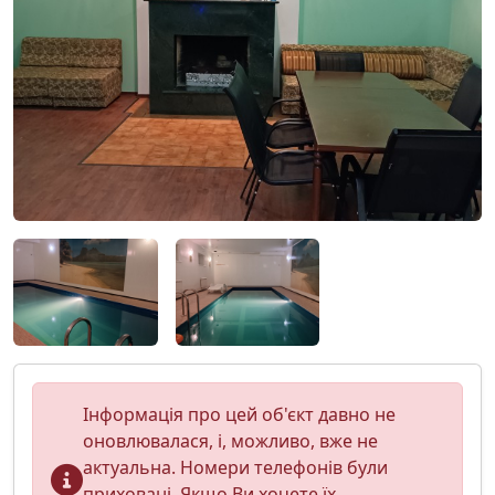
Інформація про цей об'єкт давно не
оновлювалася, і, можливо, вже не
актуальна. Номери телефонів були
приховані. Якщо Ви хочете їх