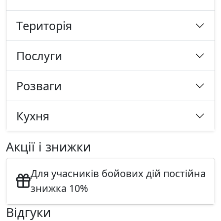
Tериторія
Послуги
Розваги
Кухня
Акції і знижки
Для учасників бойових дій постійна
знижка 10%
Відгуки