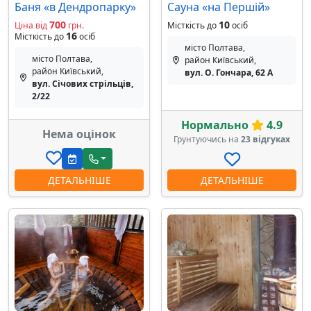
Баня «в Дендропарку»
Сауна «на Першій»
700
10
Ціна від
грн.
Місткість до
осіб
16
Місткість до
осіб
місто Полтава,
місто Полтава,
район Київський,
район Київський,
вул. О. Гончара, 62 А
вул. Січових стрільців,
2/22
Нормально
4.9
Нема оцінок
Грунтуючись на
23 відгуках
ДЕТАЛЬНІШЕ
ДЕТАЛЬНІШЕ