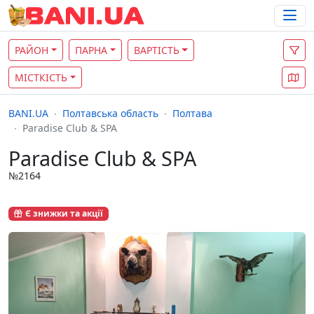
РАЙОН
ПАРНА
ВАРТІСТЬ
МІСТКІСТЬ
BANI.UA
Полтавська область
Полтава
Paradise Club & SPA
Paradise Club & SPA
№2164
Є знижки та акції