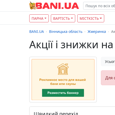
ПАРНА
ВАРТІСТЬ
МІСТКІСТЬ
BANI.UA
Вінницька область
Жмеринка
Ак
Акції і знижки на
Усьог
Для 
Швидкий перехід