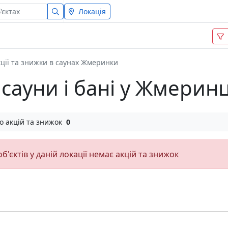
Локація
ції та знижки в саунах Жмеринки
 сауни і бані у Жмеринц
о акцій та знижок
0
об'єктів у даній локації немає акцій та знижок