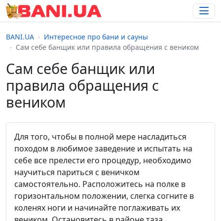
BANI.UA
Интересное про бани и сауны
Сам себе банщик или правила обращения с веником
Сам себе банщик или
правила обращения с
веником
Для того, чтобы в полной мере насладиться
походом в любимое заведение и испытать на
себе все прелести его процедур, необходимо
научиться париться с веничком
самостоятельно. Расположитесь на полке в
горизонтальном положении, слегка согните в
коленях ноги и начинайте поглаживать их
веником. Остановитесь в районе таза.