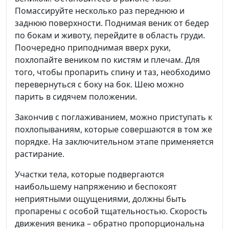
Помассируйте несколько раз переднюю и
заднюю поверхности. Поднимая веник от бедер
по бокам и животу, перейдите в область груди.
Поочередно приподнимая вверх руки,
похлопайте веником по кистям и плечам. Для
того, чтобы пропарить спину и таз, необходимо
перевернуться с боку на бок. Шею можно
парить в сидячем положении.
Закончив с поглаживанием, можно приступать к
похлопываниям, которые совершаются в том же
порядке. На заключительном этапе применяется
растирание.
Участки тела, которые подвергаются
наибольшему напряжению и беспокоят
неприятными ощущениями, должны быть
пропарены с особой тщательностью. Скорость
движения веника – обратно пропорциональна