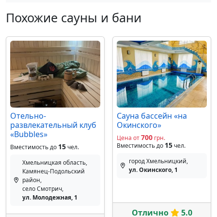
Похожие сауны и бани
Отельно-
Сауна бассейн «на
развлекательный клуб
Окинского»
«Bubbles»
700
Цена от
грн.
15
Вместимость до
чел.
15
Вместимость до
чел.
город Хмельницкий,
Хмельницкая область,
ул. Окинского, 1
Камянец-Подольский
район,
село Смотрич,
ул. Молодежная, 1
Отлично
5.0