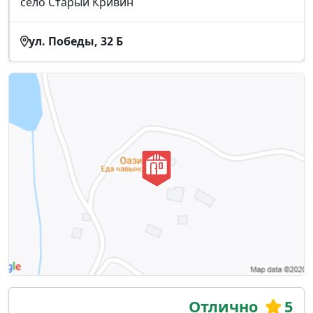
село Старый Кривин
ул. Победы, 32 Б
Отлично
5