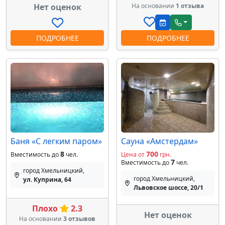
Нет оценок
На основании
1 отзыва
ПОДРОБНЕЕ
ПОДРОБНЕЕ
Баня «С легким паром»
Сауна «Амстердам»
8
700
Вместимость до
чел.
Цена от
грн.
7
Вместимость до
чел.
город Хмельницкий,
город Хмельницкий,
ул. Куприна, 64
Львовское шоссе, 20/1
Плохо
2.3
Нет оценок
На основании
3 отзывов