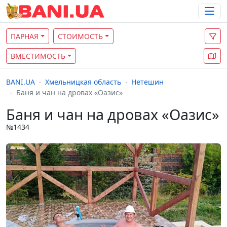
ПАРНАЯ
СТОИМОСТЬ
ВМЕСТИМОСТЬ
BANI.UA
Хмельницкая область
Нетешин
Баня и чан на дровах «Оазис»
Баня и чан на дровах «Оазис»
№1434