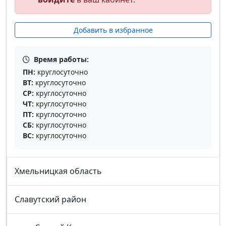
Добавить в избранное
Время работы:
ПН:
круглосуточно
ВТ:
круглосуточно
СР:
круглосуточно
ЧТ:
круглосуточно
ПТ:
круглосуточно
СБ:
круглосуточно
ВС:
круглосуточно
Хмельницкая область
Славутский район