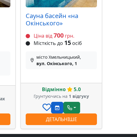
Сауна басейн «на
Окінського»
700
Ціна від
грн.
15
Місткість до
осіб
місто Хмельницький,
вул. Окінського, 1
Відмінно
5.0
Грунтуючись на
1 відгуку
ках
ДЕТАЛЬНІШЕ