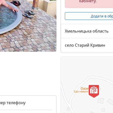
кабінету.
Додати в об
Хмельницька область
село Старий Кривин
мер телефону