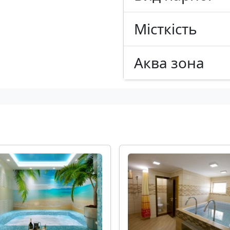
Місткість
Аква зона