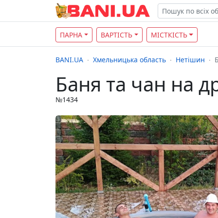
ПАРНА
ВАРТІСТЬ
МІСТКІСТЬ
BANI.UA
Хмельницька область
Нетішин
Баня та чан на д
№1434