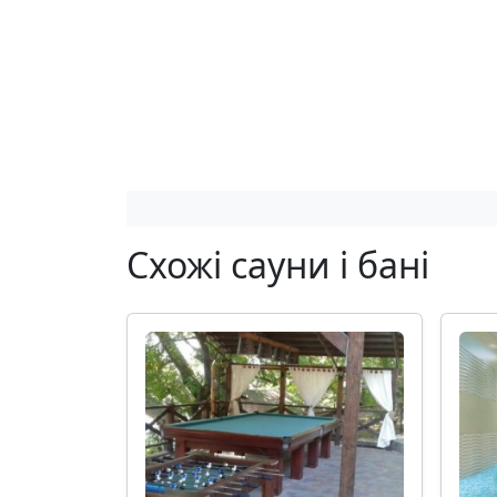
Схожі сауни і бані