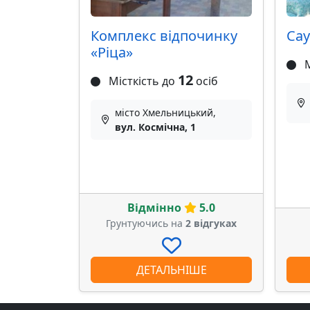
Комплекс відпочинку
Сау
«Ріца»
М
12
Місткість до
осіб
місто Хмельницький,
вул. Космічна, 1
Відмінно
5.0
Грунтуючись на
2 відгуках
ДЕТАЛЬНІШЕ