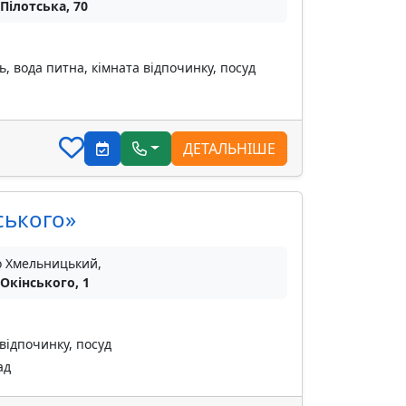
 Пілотська, 70
ь, вода питна, кімната відпочинку, посуд
ДЕТАЛЬНІШЕ
ського»
о Хмельницький,
 Окінського, 1
відпочинку, посуд
ад