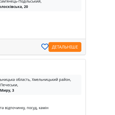
Кам'янець-Подільський,
олосківська, 20
ДЕТАЛЬНІШЕ
ьницька область, Хмельницький район,
 Печеськи,
 Миру, 3
та відпочинку, посуд, камін