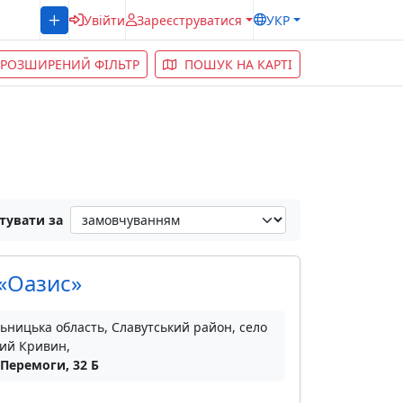
Увійти
Зареєструватися
УКР
РОЗШИРЕНИЙ ФІЛЬТР
ПОШУК НА КАРТІ
тувати за
 «Оазис»
ьницька область, Славутський район, село
ий Кривин,
 Перемоги, 32 Б