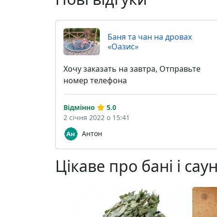
Баня та чан на дровах
«Оазис»
Хочу заказать на завтра, Отправьте
номер телефона
Відмінно
5.0
2 січня 2022 о 15:41
Антон
Цікаве про бані і сау