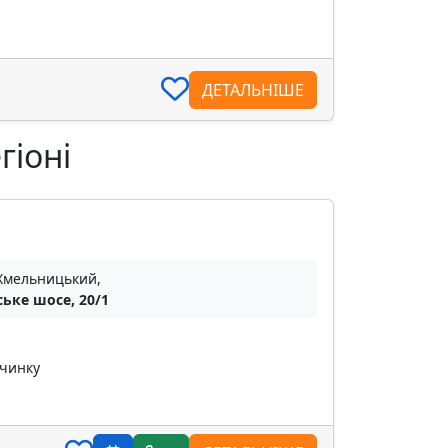
ДЕТАЛЬНІШЕ
гіоні
 Хмельницький,
ське шосе, 20/1
очинку