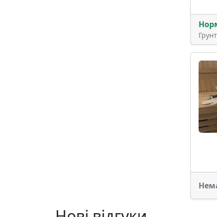
Нор
Грун
Нем
Нові відгуки