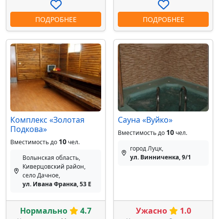
ПОДРОБНЕЕ
ПОДРОБНЕЕ
Комплекс «Золотая
Сауна «Вуйко»
Подкова»
10
Вместимость до
чел.
10
Вместимость до
чел.
город Луцк,
ул. Винниченка, 9/1
Волынская область,
Киверцовский район,
село Дачное,
ул. Ивана Франка, 53 E
Нормально
4.7
Ужасно
1.0