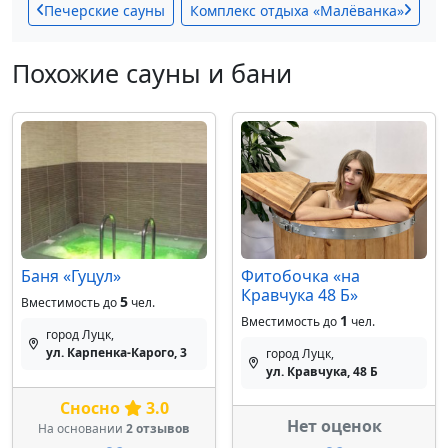
Печерские сауны
Комплекс отдыха «Малёванка»
Похожие сауны и бани
Баня «Гуцул»
Фитобочка «‎на
Кравчука 48 Б» ‎
5
Вместимость до
чел.
1
Вместимость до
чел.
город Луцк,
ул. Карпенка-Карого, 3
город Луцк,
ул. Кравчука, 48 Б
Сносно
3.0
Нет оценок
На основании
2 отзывов