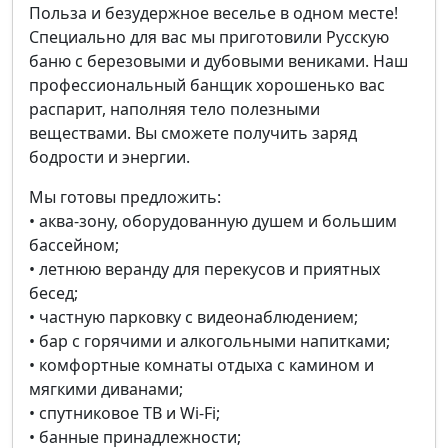
Польза и безудержное веселье в одном месте!
Специально для вас мы приготовили Русскую
баню с березовыми и дубовыми вениками. Наш
профессиональный банщик хорошенько вас
распарит, наполняя тело полезными
веществами. Вы сможете получить заряд
бодрости и энергии.
Мы готовы предложить:
• аква-зону, оборудованную душем и большим
бассейном;
• летнюю веранду для перекусов и приятных
бесед;
• частную парковку с видеонаблюдением;
• бар с горячими и алкогольными напитками;
• комфортные комнаты отдыха с камином и
мягкими диванами;
• спутниковое ТВ и Wi-Fi;
• банные принадлежности;