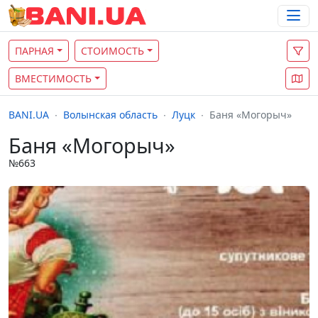
ПАРНАЯ
СТОИМОСТЬ
ВМЕСТИМОСТЬ
BANI.UA
Волынская область
Луцк
Баня «Могорыч»
Баня «Могорыч»
№663