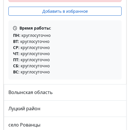
Добавить в избранное
Время работы:
ПН:
круглосуточно
ВТ:
круглосуточно
СР:
круглосуточно
ЧТ:
круглосуточно
ПТ:
круглосуточно
СБ:
круглосуточно
ВС:
круглосуточно
Волынская область
Луцкий район
село Рованцы