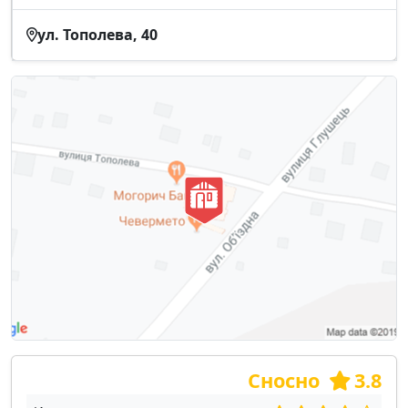
ул. Тополева, 40
Сносно
3.8