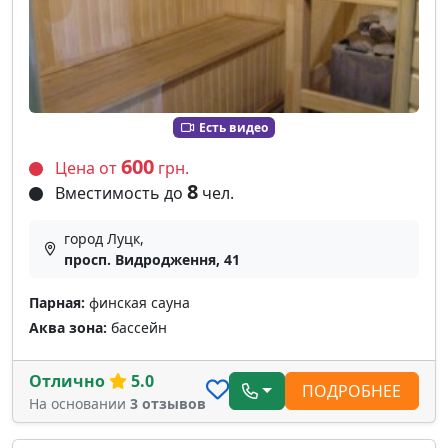
Есть видео
600
Цена от
грн.
8
Вместимость до
чел.
город Луцк,
просп. Видродження, 41
Парная:
финская сауна
Аква зона:
бассейн
Отлично
5.0
ПОДРОБНЕЕ
На основании
3 отзывов