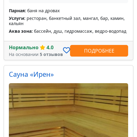
Парная:
баня на дровах
Услуги:
ресторан, банкетный зал, мангал, бар, камин,
кальян
Аква зона:
бассейн, душ, гидромассаж, ведро-водопад
Нормально
4.0
ПОДРОБНЕЕ
На основании
5 отзывов
Сауна «Ирен»