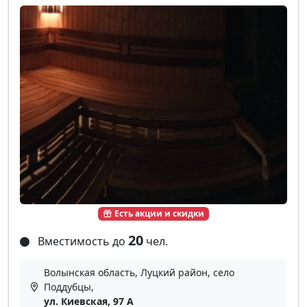
Есть акции и скидки
20
Вместимость до
чел.
Волынская область, Луцкий район, село
Поддубцы,
ул. Киевская, 97 A