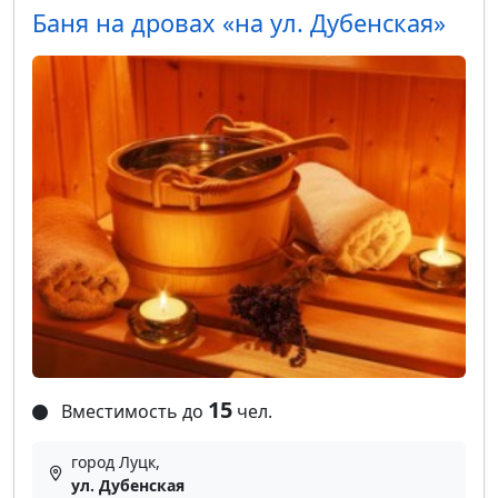
Баня на дровах «на ул. Дубенская»
15
Вместимость до
чел.
город Луцк,
ул. Дубенская