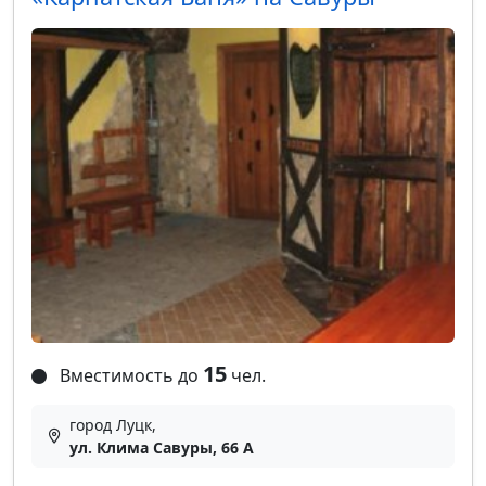
15
Вместимость до
чел.
город Луцк,
ул. Клима Савуры, 66 А