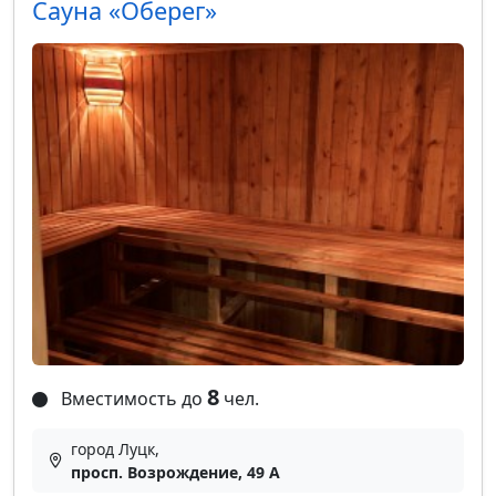
Сауна «Оберег»
8
Вместимость до
чел.
город Луцк,
просп. Возрождение, 49 А