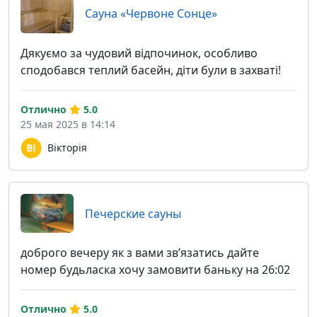
Сауна «Червоне Сонце»
Дякуємо за чудовий відпочинок, особливо
сподобався теплий басейн, діти були в захваті!
Отлично
5.0
25 мая 2025 в 14:14
Вікторія
Печерские сауны
доброго вечеру як з вами звʼязатись дайте
номер будьласка хочу замовити баньку на 26:02
Отлично
5.0