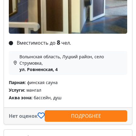
8
Вместимость до
чел.
Волынская область, Луцкий район, село
Струмовка,
ул. Ровненская, 4
Парная:
финская сауна
Услуги:
мангал
Аква зона:
бассейн, душ
Нет оценок
ПОДРОБНЕЕ