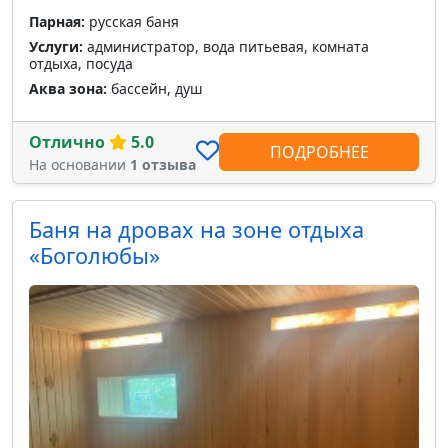
Парная:
русская баня
Услуги:
администратор, вода питьевая, комната
отдыха, посуда
Аква зона:
бассейн, душ
Отлично
5.0
ПОДРОБНЕЕ
На основании
1 отзыва
Баня на дровах на зоне отдыха
«Боголюбы»