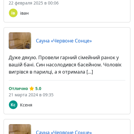
22 февраля 2025 в 00:06
іван
Сауна «Червоне Сонце»
Дуже дякую. Провели гарний сімейний ранок у
вашій бані. Син насолодився басейном. Чоловік
вигрівся в парилці, а я отримала [...]
Отлично
5.0
21 марта 2024 в 09:35
Ксеня
Сауна «Червоне Сонце»