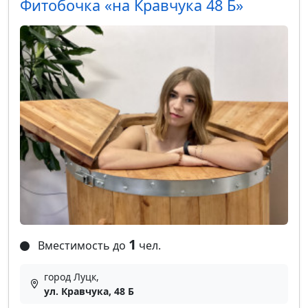
Фитобочка «‎на Кравчука 48 Б» ‎
1
Вместимость до
чел.
город Луцк,
ул. Кравчука, 48 Б