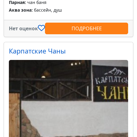
Парная:
чан баня
Аква зона:
бассейн, душ
Нет оценок
ПОДРОБНЕЕ
Карпатские Чаны