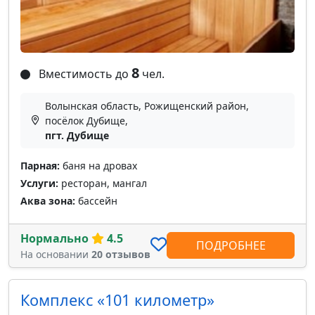
8
Вместимость до
чел.
Волынская область, Рожищенский район,
посёлок Дубище,
пгт. Дубище
Парная:
баня на дровах
Услуги:
ресторан, мангал
Аква зона:
бассейн
Нормально
4.5
ПОДРОБНЕЕ
На основании
20 отзывов
Комплекс «101 километр»