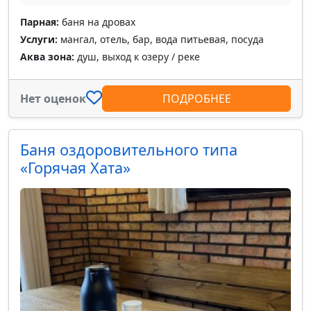
Парная:
баня на дровах
Услуги:
мангал, отель, бар, вода питьевая, посуда
Аква зона:
душ, выход к озеру / реке
Нет оценок
ПОДРОБНЕЕ
Баня оздоровительного типа
«Горячая Хата»