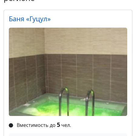
Баня «Гуцул»
5
Вместимость до
чел.