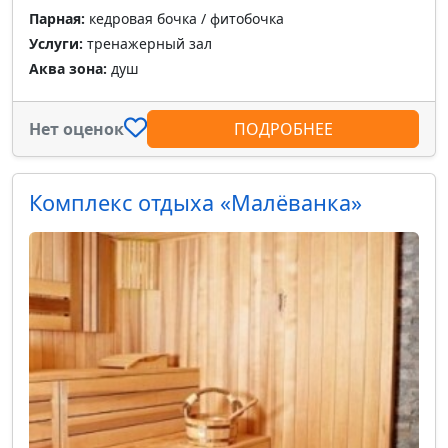
Парная:
кедровая бочка / фитобочка
Услуги:
тренажерный зал
Аква зона:
душ
Нет оценок
ПОДРОБНЕЕ
Комплекс отдыха «Малёванка»