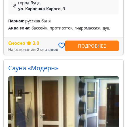
город Луцк,
ул. Карпенка-Карого, 3
Парная:
русская баня
Аква зона:
бассейн, противоток, гидромассаж, душ
Сносно
3.0
ПОДРОБНЕЕ
На основании
2 отзывов
Сауна «Модерн»