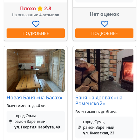
Плохо
2.8
Нет оценок
На основании
4 отзывов
ПОДРОБНЕЕ
ПОДРОБНЕЕ
Новая Баня «на Басах»
Баня на дровах «на
Роменской»
4
Вместимость до
чел.
6
Вместимость до
чел.
город Сумы,
район Заречный,
город Сумы,
ул. Георгия Нарбута, 49
район Заречный,
ул. Киевская, 22