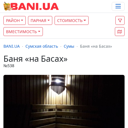
РАЙОН
ПАРНАЯ
СТОИМОСТЬ
ВМЕСТИМОСТЬ
BANI.UA
Сумская область
Сумы
Баня «на Басах»
Баня «на Басах»
№538