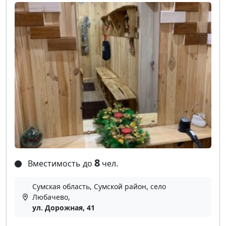
8
Вместимость до
чел.
Сумская область, Сумской район, село
Любачево,
ул. Дорожная, 41