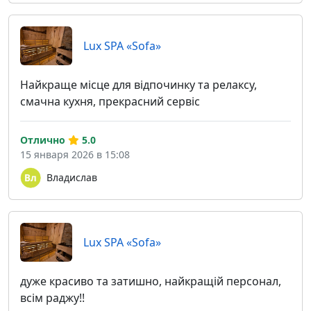
Lux SPA «Sofa»
Найкраще місце для відпочинку та релаксу,
смачна кухня, прекрасний сервіс
Отлично
5.0
15 января 2026 в 15:08
Владислав
Lux SPA «Sofa»
дуже красиво та затишно, найкращій персонал,
всім раджу!!