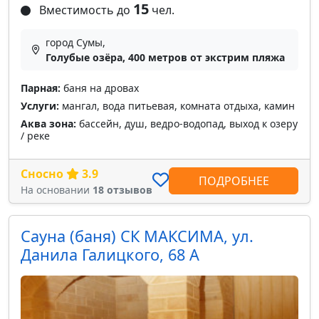
15
Вместимость до
чел.
город Сумы,
Голубые озёра, 400 метров от экстрим пляжа
Парная:
баня на дровах
Услуги:
мангал, вода питьевая, комната отдыха, камин
Аква зона:
бассейн, душ, ведро-водопад, выход к озеру
/ реке
Сносно
3.9
ПОДРОБНЕЕ
На основании
18 отзывов
Сауна (баня) СК МАКСИМА, ул.
Данила Галицкого, 68 А