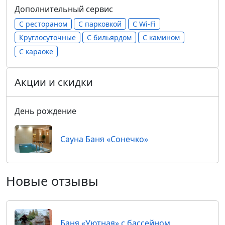
Дополнительный сервис
С рестораном
С парковкой
С Wi-Fi
Круглосуточные
С бильярдом
С камином
С караоке
Акции и скидки
День рождение
Сауна Баня «Сонечко»
Новые отзывы
Баня «Уютная» с бассейном