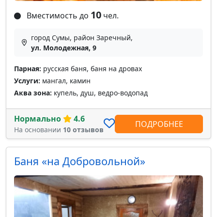
10
Вместимость до
чел.
город Сумы, район Заречный,
ул. Молодежная, 9
Парная:
русская баня, баня на дровах
Услуги:
мангал, камин
Аква зона:
купель, душ, ведро-водопад
Нормально
4.6
ПОДРОБНЕЕ
На основании
10 отзывов
Баня «на Добровольной»