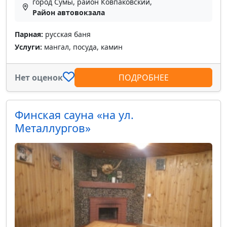
город Сумы, район Ковпаковский,
Район автовокзала
Парная:
русская баня
Услуги:
мангал, посуда, камин
Нет оценок
ПОДРОБНЕЕ
Финская сауна «на ул.
Металлургов»