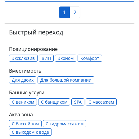
1
2
Быстрый переход
Позиционирование
Эксклюзив
ВИП
Эконом
Комфорт
Вместимость
Для двоих
Для большой компании
Банные услуги
С веником
С банщиком
SPA
С массажем
Аква зона
С бассейном
С гидромассажем
С выходом к воде