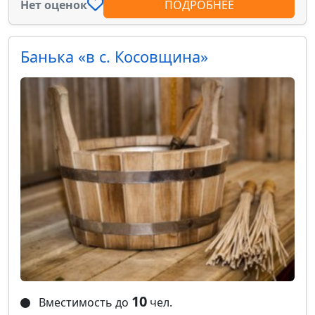
Нет оценок
ПОДРОБНЕЕ
Банька «в с. Косовщина»
10
Вместимость до
чел.