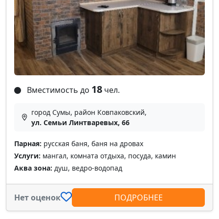
18
Вместимость до
чел.
город Сумы, район Ковпаковский,
ул. Семьи Линтваревых, 66
Парная:
русская баня, баня на дровах
Услуги:
мангал, комната отдыха, посуда, камин
Аква зона:
душ, ведро-водопад
Нет оценок
ПОДРОБНЕЕ