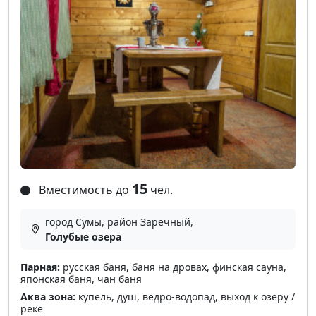
15
Вместимость до
чел.
город Сумы, район Заречный,
Голубые озера
Парная:
русская баня, баня на дровах, финская сауна,
японская баня, чан баня
Аква зона:
купель, душ, ведро-водопад, выход к озеру /
реке