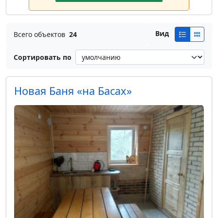
Вид
Всего объектов
24
Сортировать по
Новая Баня «на Басах»