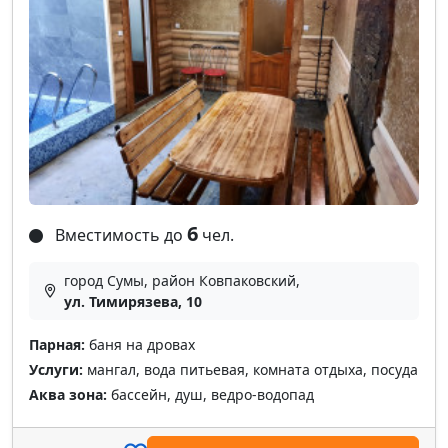
6
Вместимость до
чел.
город Сумы, район Ковпаковский,
ул. Тимирязева, 10
Парная:
баня на дровах
Услуги:
мангал, вода питьевая, комната отдыха, посуда
Аква зона:
бассейн, душ, ведро-водопад