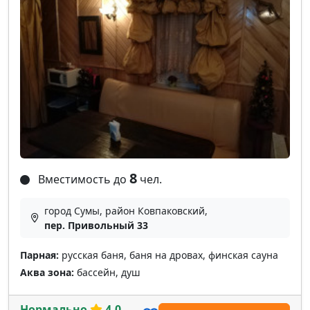
8
Вместимость до
чел.
город Сумы, район Ковпаковский,
пер. Привольный 33
Парная:
русская баня, баня на дровах, финская сауна
Аква зона:
бассейн, душ
Нормально
4.0