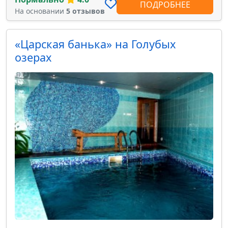
ПОДРОБНЕЕ
На основании
5 отзывов
«Царская банька» на Голубых
озерах