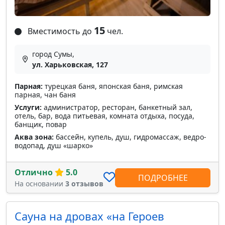
15
Вместимость до
чел.
город Сумы,
ул. Харьковская, 127
Парная:
турецкая баня, японская баня, римская
парная, чан баня
Услуги:
администратор, ресторан, банкетный зал,
отель, бар, вода питьевая, комната отдыха, посуда,
банщик, повар
Аква зона:
бассейн, купель, душ, гидромассаж, ведро-
водопад, душ «шарко»
Отлично
5.0
ПОДРОБНЕЕ
На основании
3 отзывов
Сауна на дровах «на Героев