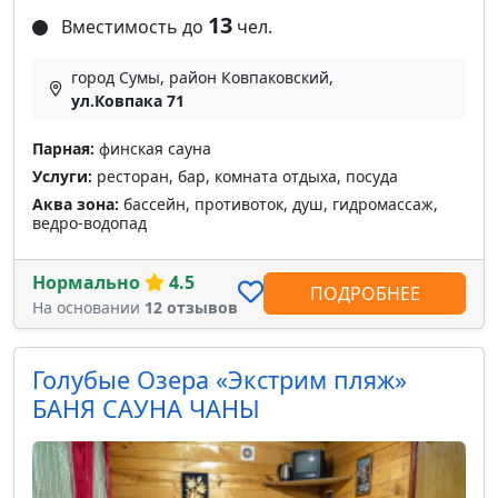
13
Вместимость до
чел.
город Сумы, район Ковпаковский,
ул.Ковпака 71
Парная:
финская сауна
Услуги:
ресторан, бар, комната отдыха, посуда
Аква зона:
бассейн, противоток, душ, гидромассаж,
ведро-водопад
Нормально
4.5
ПОДРОБНЕЕ
На основании
12 отзывов
Голубые Озера «Экстрим пляж»
БАНЯ САУНА ЧАНЫ