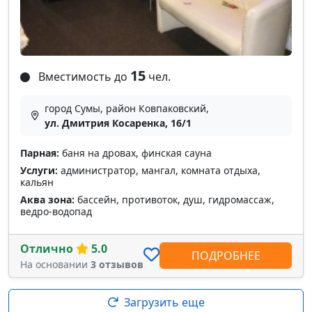
15
Вместимость до
чел.
город Сумы, район Ковпаковский,
ул. Дмитрия Косаренка, 16/1
Парная:
баня на дровах, финская сауна
Услуги:
администратор, мангал, комната отдыха,
кальян
Аква зона:
бассейн, противоток, душ, гидромассаж,
ведро-водопад
Отлично
5.0
ПОДРОБНЕЕ
На основании
3 отзывов
Загрузить еще