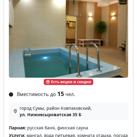
Есть акции и скидки
15
Вместимость до
чел.
город Сумы, район Ковпаковский,
ул. Нижнесыроватская 35 Б
Парная:
русская баня, финская сауна
Услуги:
мангал, вода питьевая, комната отдыха, посуда