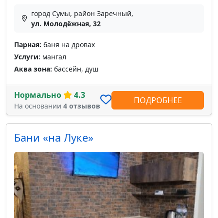
город Сумы, район Заречный,
ул. Молодёжная, 32
Парная:
баня на дровах
Услуги:
мангал
Аква зона:
бассейн, душ
Нормально
4.3
ПОДРОБНЕЕ
На основании
4 отзывов
Бани «на Луке»