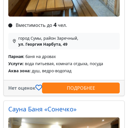
4
Вместимость до
чел.
город Сумы, район Заречный,
ул. Георгия Нарбута, 49
Парная:
баня на дровах
Услуги:
вода питьевая, комната отдыха, посуда
Аква зона:
душ, ведро-водопад
Нет оценок
ПОДРОБНЕЕ
Сауна Баня «Сонечко»