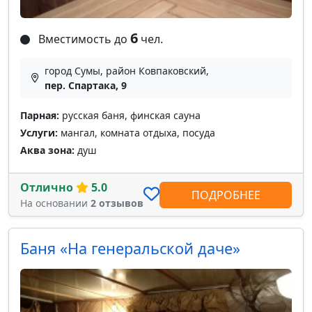
6
Вместимость до
чел.
город Сумы, район Ковпаковский,
пер. Спартака, 9
Парная:
русская баня, финская сауна
Услуги:
мангал, комната отдыха, посуда
Аква зона:
душ
Отлично
5.0
ПОДРОБНЕЕ
На основании
2 отзывов
Баня «На генеральской даче»