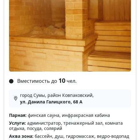
10
Вместимость до
чел.
город Сумы, район Ковпаковский,
ул. Данила Галицкого, 68 А
Парная:
финская сауна, инфракрасная кабина
Услуги:
администратор, тренажерный зал, комната
отдыха, посуда, солярий
Аква зона:
бассейн, душ, гидромассаж, ведро-водопад