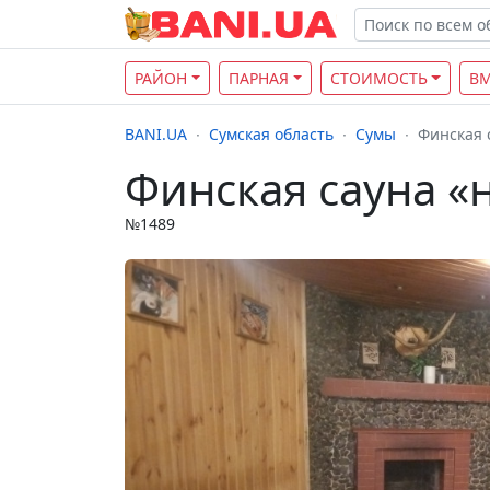
РАЙОН
ПАРНАЯ
СТОИМОСТЬ
В
BANI.UA
Сумская область
Сумы
Финская 
Финская сауна «
№1489