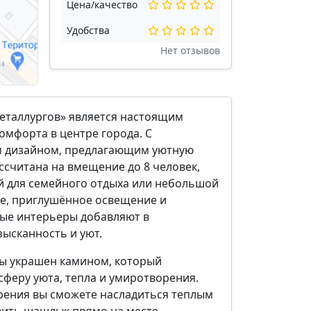
Цена/качество
Удобства
Нет отзывов
Металлургов» является настоящим
омфорта в центре города. С
 дизайном, предлагающим уютную
ассчитана на вмещение до 8 человек,
ой для семейного отдыха или небольшой
ое, приглушённое освещение и
ые интерьеры добавляют в
ысканность и уют.
ны украшен камином, который
феру уюта, тепла и умиротворения.
рения вы сможете насладиться теплым
вить шашлык прямо на месте,