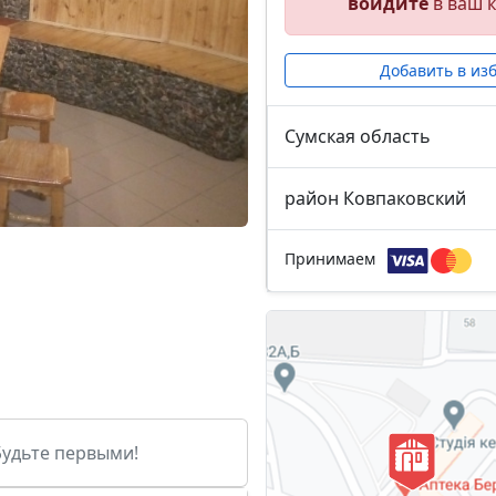
войдите
в ваш к
Добавить в из
Сумская область
район Ковпаковский
Принимаем
Будьте первыми!