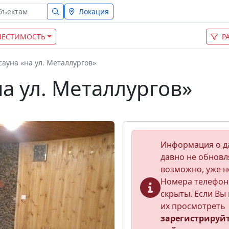
Локация
МЕСТИМОСТЬ
Р
сауна «на ул. Металлургов»
на ул. Металлургов»
Информация о д
давно не обновл
возможно, уже н
Номера телефон
скрыты. Если Вы 
их просмотреть
зарегистрируй