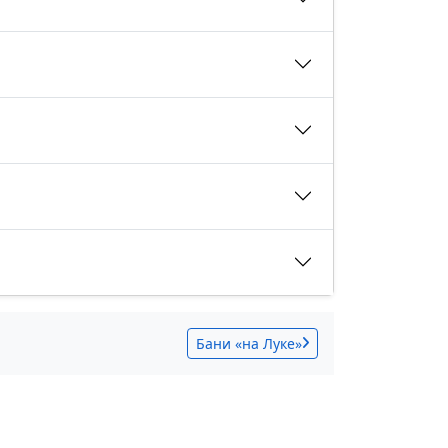
Бани «на Луке»