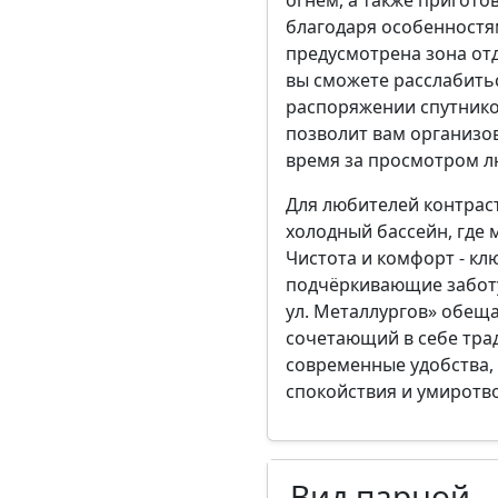
благодаря особенностя
предусмотрена зона отд
вы сможете расслабитьс
распоряжении спутнико
позволит вам организо
время за просмотром 
Для любителей контрас
холодный бассейн, где 
Чистота и комфорт - кл
подчёркивающие заботу
ул. Металлургов» обещ
сочетающий в себе тра
современные удобства,
спокойствия и умиротв
Вид парной