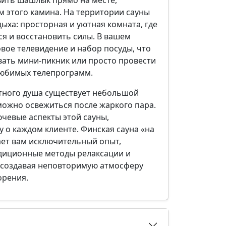
м этого камина. На территории сауны
ыха: просторная и уютная комната, где
я и восстановить силы. В вашем
вое телевидение и набор посуды, что
вать мини-пикник или просто провести
любимых телепрограмм.
тного душа существует небольшой
можно освежиться после жаркого пара.
ючевые аспекты этой сауны,
 о каждом клиенте. Финская сауна «на
ает вам исключительный опыт,
диционные методы релаксации и
 создавая неповторимую атмосферу
орения.