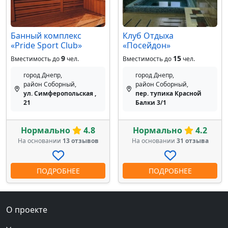
Банный комплекс
Клуб Отдыха
«Pride Sport Club»
«Посейдон»
9
15
Вместимость до
чел.
Вместимость до
чел.
город Днепр,
город Днепр,
район Соборный,
район Соборный,
ул. Симферопольская ,
пер. тупика Красной
21
Балки 3/1
Нормально
4.8
Нормально
4.2
На основании
13 отзывов
На основании
31 отзыва
ПОДРОБНЕЕ
ПОДРОБНЕЕ
О проекте