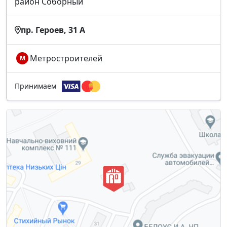
район Соборный
пр. Героев, 31 А
Метростроителей
М
Принимаем