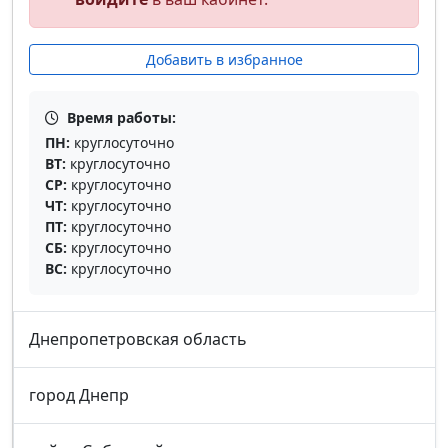
Добавить в избранное
Время работы:
ПН:
круглосуточно
ВТ:
круглосуточно
СР:
круглосуточно
ЧТ:
круглосуточно
ПТ:
круглосуточно
СБ:
круглосуточно
ВС:
круглосуточно
Днепропетровская область
город Днепр