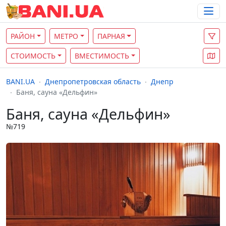
РАЙОН
МЕТРО
ПАРНАЯ
СТОИМОСТЬ
ВМЕСТИМОСТЬ
BANI.UA
Днепропетровская область
Днепр
Баня, сауна «Дельфин»
Баня, сауна «Дельфин»
№719