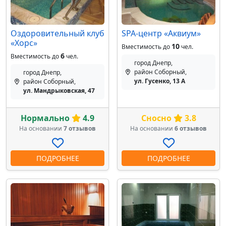
Оздоровительный клуб
SPA-центр «Аквиум»
«Хорс»
10
Вместимость до
чел.
6
Вместимость до
чел.
город Днепр,
район Соборный,
город Днепр,
ул. Гусенко, 13 А
район Соборный,
ул. Мандрыковская, 47
Нормально
4.9
Сносно
3.8
На основании
7 отзывов
На основании
6 отзывов
ПОДРОБНЕЕ
ПОДРОБНЕЕ