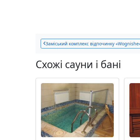
Заміський комплекс відпочинку «Wognishe
Схожі сауни і бані