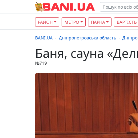
РАЙОН
МЕТРО
ПАРНА
ВАРТІСТЬ
BANI.UA
Дніпропетровська область
Дніпро
Баня, сауна «Дел
№719