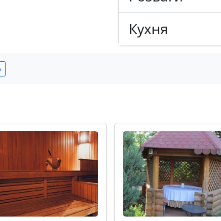
Кухня
»