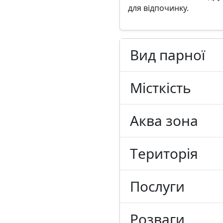
для відпочинку.
Вид парної
Місткість
Аква зона
Tериторія
Послуги
Розваги