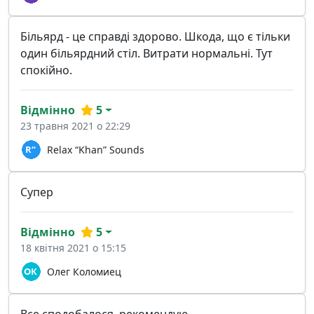
Більярд - це справді здорово. Шкода, що є тільки
один більярдний стіл. Витрати нормальні. Тут
спокійно.
Відмінно
5
23 травня 2021 о 22:29
Relax “Khan” Sounds
Супер
Відмінно
5
18 квітня 2021 о 15:15
Олег Коломиец