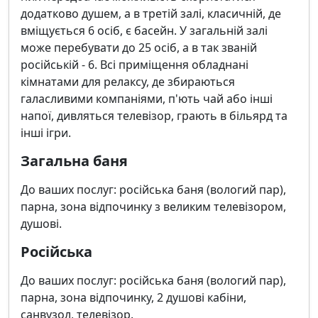
додатково душем, а в третій залі, класичній, де
вміщується 6 осіб, є басейн. У загальній залі
може перебувати до 25 осіб, а в так званій
російській - 6. Всі приміщення обладнані
кімнатами для релаксу, де збираються
галасливими компаніями, п'ють чай або інші
напої, дивляться телевізор, грають в більярд та
інші ігри.
Загальна баня
До ваших послуг: російська баня (вологий пар),
парна, зона відпочинку з великим телевізором,
душові.
Російська
До ваших послуг: російська баня (вологий пар),
парна, зона відпочинку, 2 душові кабіни,
санвузол, телевізор.