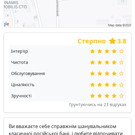
Стерпно
3.8
Інтер'єр
Чистота
Обслуговування
Ціна/якість
Зручності
Грунтуючись на
23
відгуках
Ви вважаєте себе справжнім шанувальником
класичної російської бані, і любите відпочивати