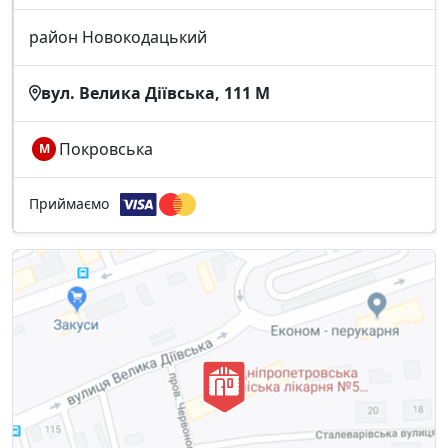
район Новокодацький
вул. Велика Діївська, 111 M
Покровська
М
Приймаємо