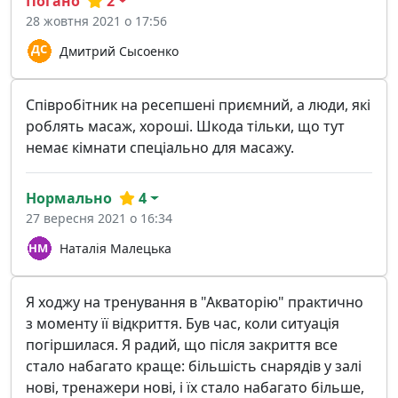
Погано
2
28 жовтня 2021 о 17:56
Дмитрий Сысоенко
Співробітник на ресепшені приємний, а люди, які
роблять масаж, хороші. Шкода тільки, що тут
немає кімнати спеціально для масажу.
Нормально
4
27 вересня 2021 о 16:34
Наталія Малецька
Я ходжу на тренування в "Акваторію" практично
з моменту її відкриття. Був час, коли ситуація
погіршилася. Я радий, що після закриття все
стало набагато краще: більшість снарядів у залі
нові, тренажери нові, і їх стало набагато більше,