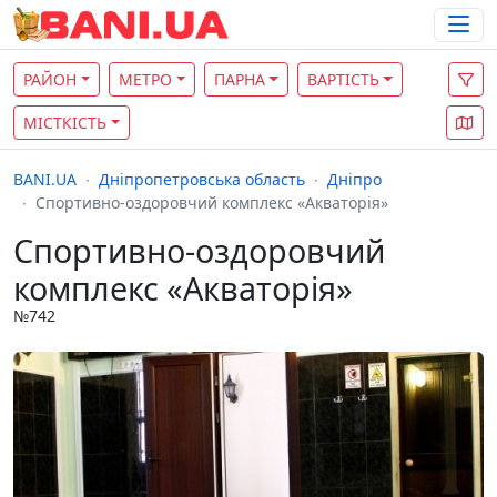
РАЙОН
МЕТРО
ПАРНА
ВАРТІСТЬ
МІСТКІСТЬ
BANI.UA
Дніпропетровська область
Дніпро
Спортивно-оздоровчий комплекс «Акваторiя»
Спортивно-оздоровчий
комплекс «Акваторiя»
№742