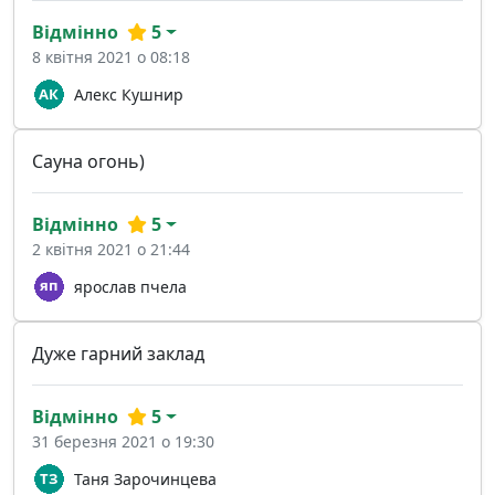
Відмінно
5
8 квітня 2021 о 08:18
Алекс Кушнир
Сауна огонь)
Відмінно
5
2 квітня 2021 о 21:44
ярослав пчела
Дуже гарний заклад
Відмінно
5
31 березня 2021 о 19:30
Таня Зарочинцева