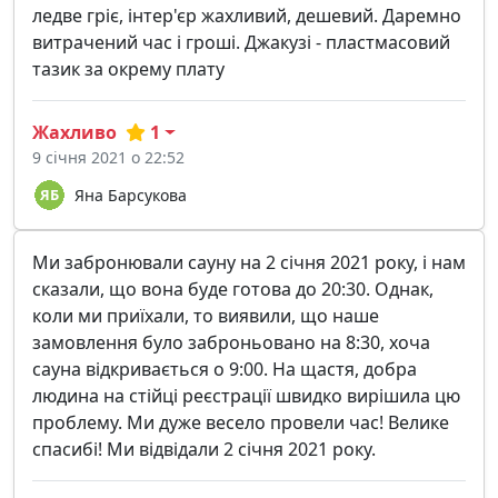
ледве гріє, інтер'єр жахливий, дешевий. Даремно
витрачений час і гроші. Джакузі - пластмасовий
тазик за окрему плату
Жахливо
1
9 січня 2021 о 22:52
Яна Барсукова
Ми забронювали сауну на 2 січня 2021 року, і нам
сказали, що вона буде готова до 20:30. Однак,
коли ми приїхали, то виявили, що наше
замовлення було заброньовано на 8:30, хоча
сауна відкривається о 9:00. На щастя, добра
людина на стійці реєстрації швидко вирішила цю
проблему. Ми дуже весело провели час! Велике
спасибі! Ми відвідали 2 січня 2021 року.