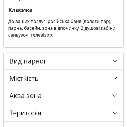
Класика
До ваших послуг: російська баня (вологи пар),
парна, басейн, зона відпочинку, 2 душові кабіни,
санвузол, телевізор.
Вид парної
Місткість
Аква зона
Tериторія