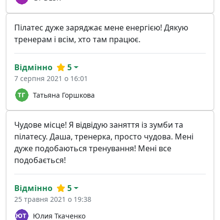
Пілатес дуже заряджає мене енергією! Дякую
тренерам і всім, хто там працює.
Відмінно
5
7 серпня 2021 о 16:01
Татьяна Горшкова
Чудове місце! Я відвідую заняття із зумби та
пілатесу. Даша, тренерка, просто чудова. Мені
дуже подобаються тренування! Мені все
подобається!
Відмінно
5
25 травня 2021 о 19:38
Юлия Ткаченко