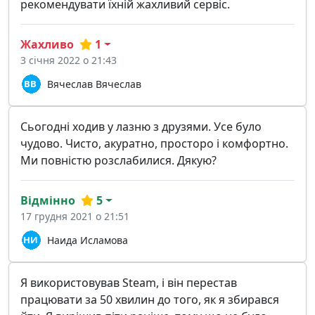
рекомендувати їхній жахливий сервіс.
Жахливо
1
3 січня 2022 о 21:43
Вячеслав Вячеслав
Сьогодні ходив у лазню з друзями. Усе було
чудово. Чисто, акуратно, просторо і комфортно.
Ми повністю розслабилися. Дякую?
Відмінно
5
17 грудня 2021 о 21:51
Наида Исламова
Я використовував Steam, і він перестав
працювати за 50 хвилин до того, як я збирався