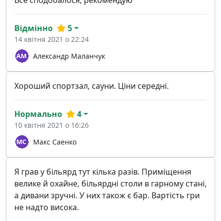
Все сподобалося, рекомендую
Відмінно
5
14 квітня 2021 о 22:24
Александр Маланчук
Хороший спортзал, сауни. Ціни середні.
Нормально
4
10 квітня 2021 о 16:26
Макс Саенко
Я грав у більярд тут кілька разів. Приміщення
велике й охайне, більярдні столи в гарному стані,
а дивани зручні. У них також є бар. Вартість гри
не надто висока.