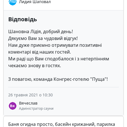
Лидия Шаповал
Відповідь
Шановна Лідія, добрий день!
Дякуємо Вам за чудовий відгук!
Нам дуже приємно отримувати позитивні
коментарі від наших гостей.
Ми раді що Вам сподобалося і з нетерпінням
чекаємо знову в гостях.
З повагою, команда Конгрес-готелю "Пуща"!
26 травня 2021 о 10:30
Вячеслав
Адміністратор сауни
Баня огидна просто, басейн крижаний, парилка