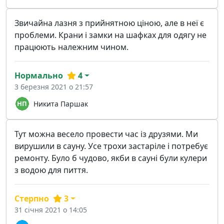
Звичайна лазня з прийнятною ціною, але в неї є
проблеми. Крани і замки на шафках для одягу не
працюють належним чином.
Нормально
4
3 березня 2021 о 21:57
Никита Паршак
Тут можна весело провести час із друзями. Ми
вирушили в сауну. Усе трохи застаріле і потребує
ремонту. Було б чудово, якби в сауні були кулери
з водою для пиття.
Стерпно
3
31 січня 2021 о 14:05