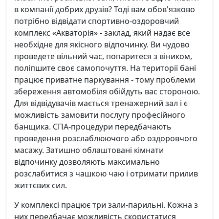
в компанії добрих друзів? Тоді вам обов'язково
потрібно відвідати спортивно-оздоровчий
комплекс «Акваторія» - заклад, який надає все
необхідне для якісного відпочинку. Ви чудово
проведете вільний час, попаритеся з віником,
поліпшите своє самопочуття. На території бані
працює приватне паркування - тому проблеми
збереження автомобіля обійдуть вас стороною.
Для відвідувачів мається тренажерний зал і є
можливість замовити послугу професійного
банщика. СПА-процедури передбачають
проведення розслаблюючого або оздоровчого
масажу. Затишно облаштовані кімнати
відпочинку дозволяють максимально
розслабитися з чашкою чаю і отримати прилив
життєвих сил.
У комплексі працює три зали-парильні. Кожна з
них передбачає можливість скористатися