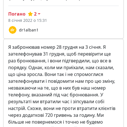
Погано
2
8 січня 2022 о 15:31
dr1alban1
Я забронював номер 28 грудня на 3 січня. Я
зателефонував 31 грудня, щоб перевірити ще
раз бронювання, і вони підтвердили, що все в
порядку. Однак, коли ми приїхали, нам сказали,
що ціна зросла. Вони так і не спромоглися
зателефонувати і повідомити нам про цю зміну,
незважаючи на те, що в них був наш номер
телефону, вказаний під час бронювання. У
результаті ми втратили час і зіпсували собі
настрій. Схоже, вони не проти втратити клієнтів
через додаткові 720 гривень за годину. Ми
більше не повернемося і точно не будемо