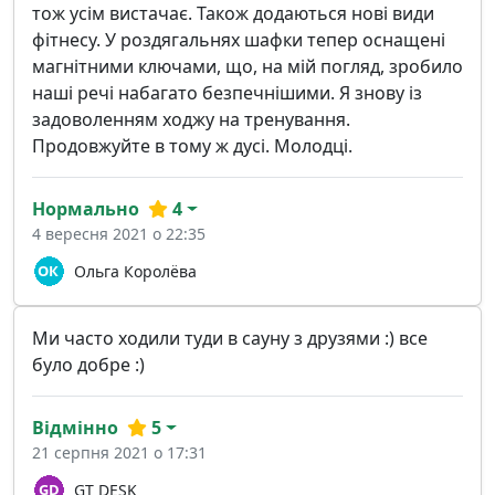
тож усім вистачає. Також додаються нові види
фітнесу. У роздягальнях шафки тепер оснащені
магнітними ключами, що, на мій погляд, зробило
наші речі набагато безпечнішими. Я знову із
задоволенням ходжу на тренування.
Продовжуйте в тому ж дусі. Молодці.
Нормально
4
4 вересня 2021 о 22:35
Ольга Королёва
Ми часто ходили туди в сауну з друзями :) все
було добре :)
Відмінно
5
21 серпня 2021 о 17:31
GT DESK