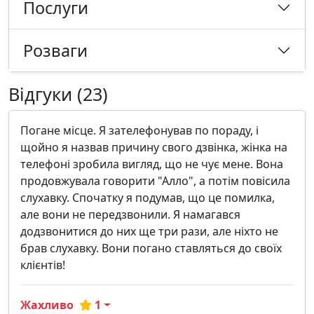
Послуги
Розваги
Відгуки (23)
Погане місце. Я зателефонував по пораду, і
щойно я назвав причину свого дзвінка, жінка на
телефоні зробила вигляд, що не чує мене. Вона
продовжувала говорити "Алло", а потім повісила
слухавку. Спочатку я подумав, що це помилка,
але вони не передзвонили. Я намагався
додзвонитися до них ще три рази, але ніхто не
брав слухавку. Вони погано ставляться до своїх
клієнтів!
Жахливо
1