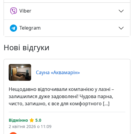
Viber
Telegram
Нові відгуки
Сауна «Аквамарін»
Нещодавно відпочивали компанією у лазні –
залишилися дуже задоволені! Чудова парна,
чисто, затишно, є все для комфортного [...]
Відмінно
5.0
2 квітня 2026 о 11:09