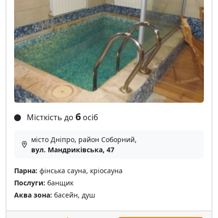
6
Місткість до
осіб
місто Дніпро, район Соборний,
вул. Мандриківська, 47
Парна:
фінська сауна, кріосауна
Послуги:
банщик
Аква зона:
басейн, душ