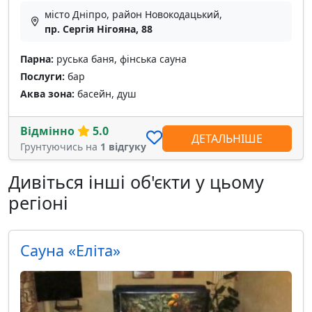
місто Дніпро, район Новокодацький,
пр. Сергія Нігояна, 88
Парна:
руська баня, фінська сауна
Послуги:
бар
Аква зона:
басейн, душ
Відмінно
5.0
ДЕТАЛЬНІШЕ
Грунтуючись на
1 відгуку
Дивіться інші об'єкти у цьому
регіоні
Сауна «Еліта»