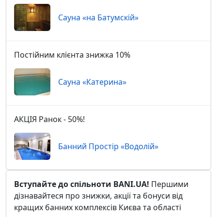
Сауна «на Батумскій»
Постійним клієнта знижка 10%
Сауна «Катерина»
АКЦІЯ Ранок - 50%!
Банний Простір «Водолій»
Вступайте до спільноти BANI.UA!
Першими
дізнавайтеся про знижки, акції та бонуси від
кращих банних комплексів Києва та області