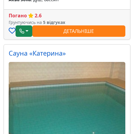
Погано
2.6
Грунтуючись на
5 відгуках
ДЕТАЛЬНІШЕ
Сауна «Катерина»