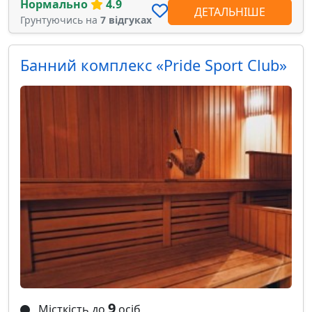
Нормально
4.9
ДЕТАЛЬНІШЕ
Грунтуючись на
7 відгуках
Банний комплекс «Pride Sport Club»
9
Місткість до
осіб