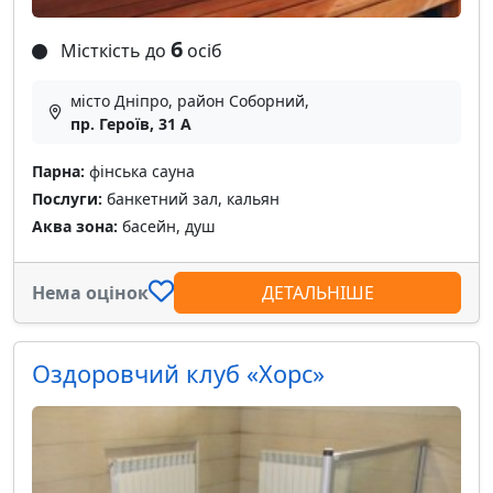
6
Місткість до
осіб
місто Дніпро, район Соборний,
пр. Героїв, 31 А
Парна:
фінська сауна
Послуги:
банкетний зал, кальян
Аква зона:
басейн, душ
Нема оцінок
ДЕТАЛЬНІШЕ
Оздоровчий клуб «Хорс»