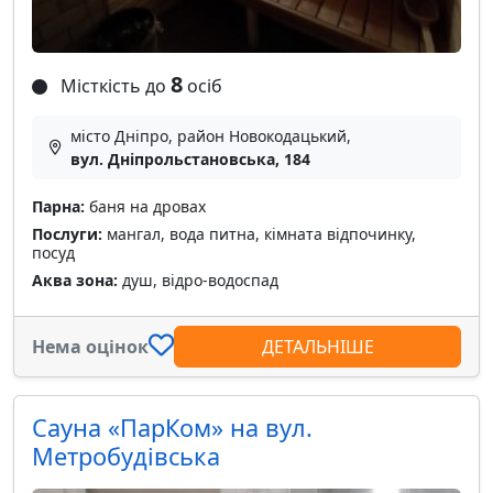
8
Місткість до
осіб
місто Дніпро, район Новокодацький,
вул. Дніпрольстановська, 184
Парна:
баня на дровах
Послуги:
мангал, вода питна, кімната відпочинку,
посуд
Аква зона:
душ, відро-водоспад
Нема оцінок
ДЕТАЛЬНІШЕ
Сауна «ПарКом» на вул.
Метробудівська