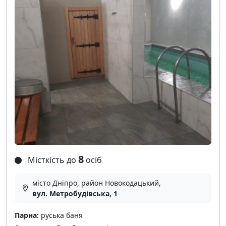
8
Місткість до
осіб
місто Дніпро, район Новокодацький,
вул. Метробудівська, 1
Парна:
руська баня