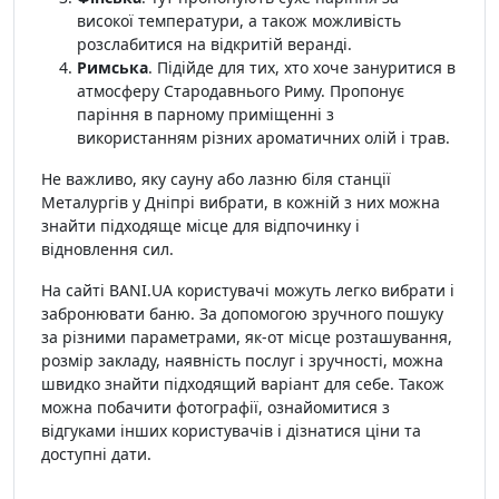
високої температури, а також можливість
розслабитися на відкритій веранді.
Римська
. Підійде для тих, хто хоче зануритися в
атмосферу Стародавнього Риму. Пропонує
паріння в парному приміщенні з
використанням різних ароматичних олій і трав.
Не важливо, яку сауну або лазню біля станції
Металургів у Дніпрі вибрати, в кожній з них можна
знайти підходяще місце для відпочинку і
відновлення сил.
На сайті BANI.UA користувачі можуть легко вибрати і
забронювати баню. За допомогою зручного пошуку
за різними параметрами, як-от місце розташування,
розмір закладу, наявність послуг і зручності, можна
швидко знайти підходящий варіант для себе. Також
можна побачити фотографії, ознайомитися з
відгуками інших користувачів і дізнатися ціни та
доступні дати.