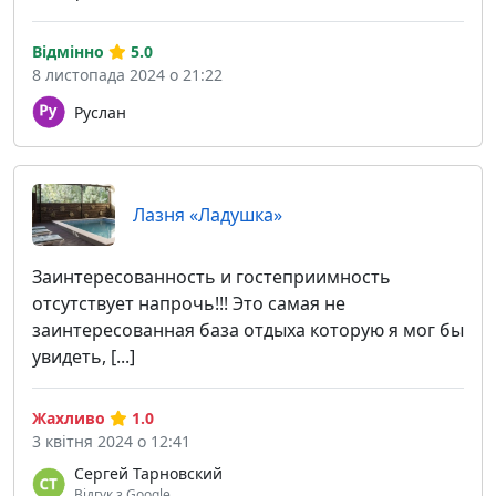
Відмінно
5.0
8 листопада 2024 о 21:22
Руслан
Лазня «Ладушка»
Заинтересованность и гостеприимность
отсутствует напрочь!!! Это самая не
заинтересованная база отдыха которую я мог бы
увидеть, [...]
Жахливо
1.0
3 квітня 2024 о 12:41
Сергей Тарновский
Відгук з Google