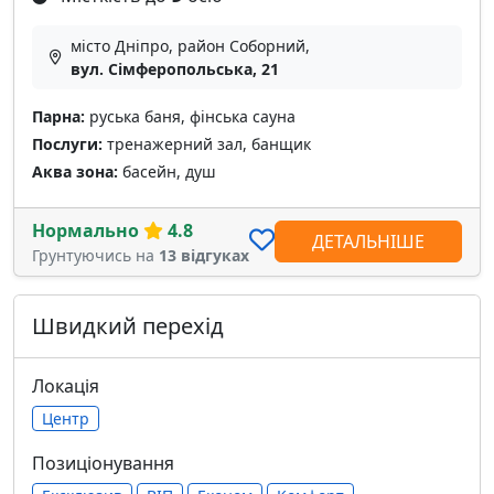
місто Дніпро, район Соборний,
вул. Сімферопольська, 21
Парна:
руська баня, фінська сауна
Послуги:
тренажерний зал, банщик
Аква зона:
басейн, душ
Нормально
4.8
ДЕТАЛЬНІШЕ
Грунтуючись на
13 відгуках
Швидкий перехід
Локація
Центр
Позиціонування