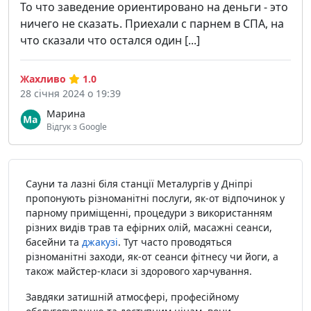
То что заведение ориентировано на деньги - это
ничего не сказать. Приехали с парнем в СПА, на
что сказали что остался один [...]
Жахливо
1.0
28 січня 2024 о 19:39
Марина
Відгук з Google
Сауни та лазні біля станції Металургів у Дніпрі
пропонують різноманітні послуги, як-от відпочинок у
парному приміщенні, процедури з використанням
різних видів трав та ефірних олій, масажні сеанси,
басейни та
джакузі
. Тут часто проводяться
різноманітні заходи, як-от сеанси фітнесу чи йоги, а
також майстер-класи зі здорового харчування.
Завдяки затишній атмосфері, професійному