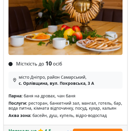
10
Місткість до
осіб
місто Дніпро, район Самарський,
с. Орлівщина, вул. Покровська, 3 А
Парна:
баня на дровах, чан баня
Послуги:
ресторан, банкетний зал, мангал, готель, бар,
вода питна, кімната відпочинку, посуд, кухар, кальян
Аква зона:
басейн, душ, купель, відро-водоспад