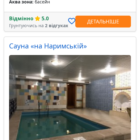
Аква зона:
басейн
Відмінно
5.0
ДЕТАЛЬНІШЕ
Грунтуючись на
2 відгуках
Сауна «на Наримській»