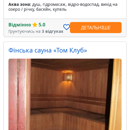
Аква зона:
душ, гідромасаж, відро-водоспад, вихід на
озеро / річку, басейн, купель
Відмінно
5.0
ДЕТАЛЬНІШЕ
Грунтуючись на
3 відгуках
Фінська сауна «Том Клуб»