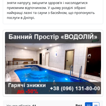
зняти напругу, зміцнити здоров'я і насолодитися
приємним відпочинком. У цьому розділі зібрані
найкращі лазні та сауни з басейном, що пропонують
послуги в Дніпрі.
Вид
Усього об'єктів
61