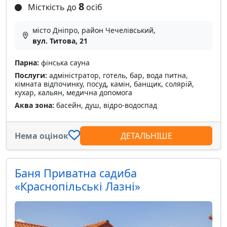
8
Місткість до
осіб
місто Дніпро, район Чечелівський,
вул. Титова, 21
Парна:
фінська сауна
Послуги:
адміністратор, готель, бар, вода питна,
кімната відпочинку, посуд, камін, банщик, солярій,
кухар, кальян, медична допомога
Аква зона:
басейн, душ, відро-водоспад
Нема оцінок
ДЕТАЛЬНІШЕ
Баня Приватна садиба
«Краснопільські Лазні»