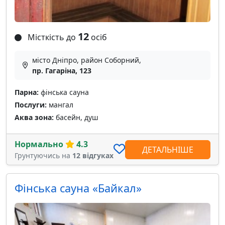
12
Місткість до
осіб
місто Дніпро, район Соборний,
пр. Гагаріна, 123
Парна:
фінська сауна
Послуги:
мангал
Аква зона:
басейн, душ
Нормально
4.3
ДЕТАЛЬНІШЕ
Грунтуючись на
12 відгуках
Фінська сауна «Байкал»