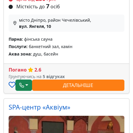
7
Місткість до
осіб
місто Дніпро, район Чечелівський,
вул. Янгеля, 10
Парна:
фінська сауна
Послуги:
банкетний зал, камін
Аква зона:
душ, басейн
Погано
2.6
Грунтуючись на
5 відгуках
ДЕТАЛЬНІШЕ
SPA-центр «Аквіум»