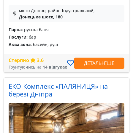
місто Дніпро, район Індустріальний,
Донецьке шосе, 180
Парна:
руська баня
Послуги:
бар
Аква зона:
басейн, душ
Стерпно
3.6
ДЕТАЛЬНІШЕ
Грунтуючись на
14 відгуках
ЕКО-Комплекс «ПАЛЯНИЦЯ» на
березі Дніпра