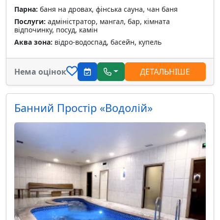
Парна:
баня на дровах, фінська сауна, чан баня
Послуги:
адміністратор, мангал, бар, кімната
відпочинку, посуд, камін
Аква зона:
відро-водоспад, басейн, купель
Нема оцінок
ДЕТАЛЬНІШЕ
Банний Простір «Водолій»