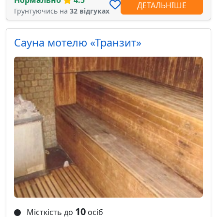
Нормально
4.5
ДЕТАЛЬНІШЕ
Грунтуючись на
32 відгуках
Сауна мотелю «Транзит»
10
Місткість до
осіб