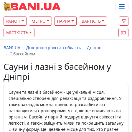
РАЙОН
МЕТРО
ПАРНА
ВАРТІСТЬ
МІСТКІСТЬ
BANI.UA
Дніпропетровська область
Дніпро
С бассейном
Сауни і лазні з басейном у
Дніпрі
Сауни та лазні з басейном - це унікальні місця,
спеціально створені для релаксації та оздоровлення. У
таких закладах можна повністю розслабитися і
насолодитися процедурами, які цілюще впливають на
організм. Басейн у парній подарує відчуття свіжості та
легкості, а також зміцнить м'язи та покращить загальну
фізичну форму. Це ідеальне місце для тих, хто прагне