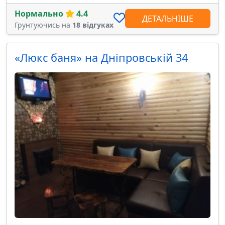
Нормально
4.4
ДЕТАЛЬНІШЕ
Грунтуючись на
18 відгуках
«Люкс баня» на Дніпровській 34