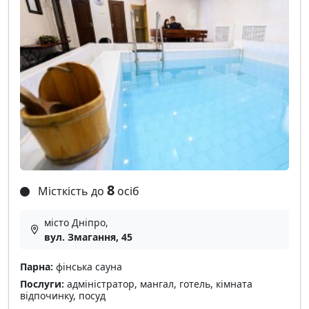
8
Місткість до
осіб
місто Дніпро,
вул. Змагання, 45
Парна:
фінська сауна
Послуги:
адміністратор, мангал, готель, кімната
відпочинку, посуд