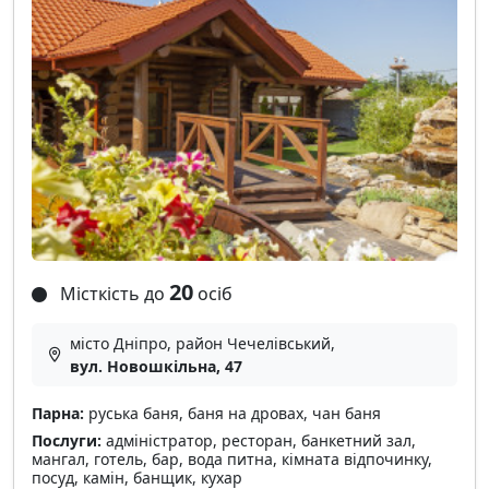
20
Місткість до
осіб
місто Дніпро, район Чечелівський,
вул. Новошкільна, 47
Парна:
руська баня, баня на дровах, чан баня
Послуги:
адміністратор, ресторан, банкетний зал,
мангал, готель, бар, вода питна, кімната відпочинку,
посуд, камін, банщик, кухар