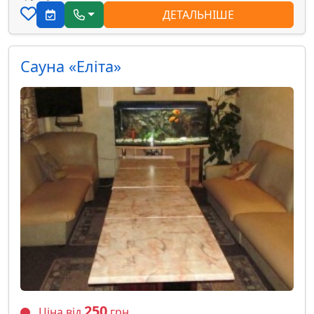
ДЕТАЛЬНІШЕ
Сауна «Еліта»
250
Ціна від
грн.