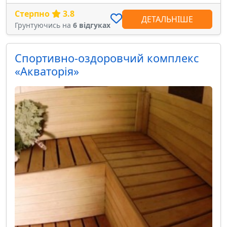
Стерпно
3.8
ДЕТАЛЬНІШЕ
Грунтуючись на
6 відгуках
Спортивно-оздоровчий комплекс
«Акваторiя»