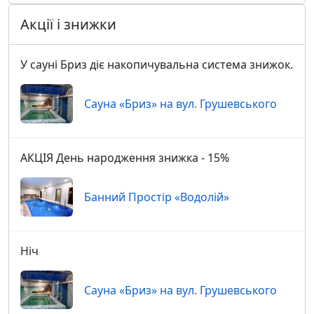
Акції і знижки
У сауні Бриз діє накопичувальна система знижок.
Сауна «Бриз» на вул. Грушевського
АКЦІЯ День народження знижка - 15%
Банний Простір «Водолій»
Ніч
Сауна «Бриз» на вул. Грушевського