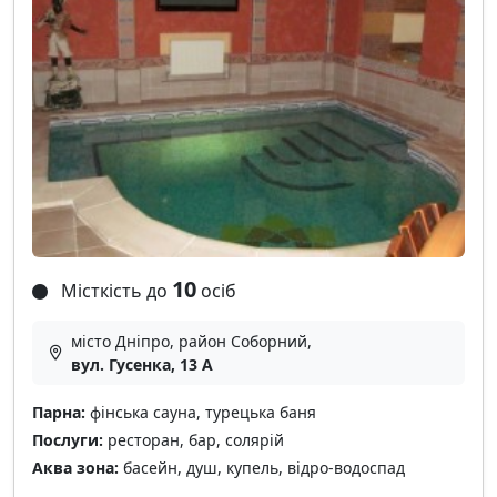
10
Місткість до
осіб
місто Дніпро, район Соборний,
вул. Гусенка, 13 А
Парна:
фінська сауна, турецька баня
Послуги:
ресторан, бар, солярій
Аква зона:
басейн, душ, купель, відро-водоспад