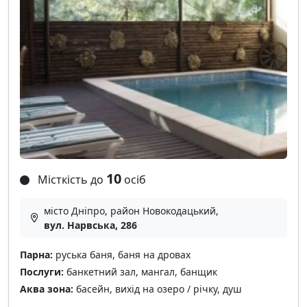
10
Місткість до
осіб
місто Дніпро, район Новокодацький,
вул. Нарвська, 286
Парна:
руська баня, баня на дровах
Послуги:
банкетний зал, мангал, банщик
Аква зона:
басейн, вихід на озеро / річку, душ