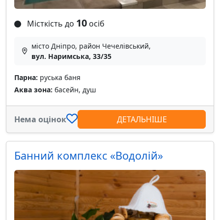
10
Місткість до
осіб
місто Дніпро, район Чечелівський,
вул. Наримська, 33/35
Парна:
руська баня
Аква зона:
басейн, душ
Нема оцінок
ДЕТАЛЬНІШЕ
Банний комплекс «Водолій»