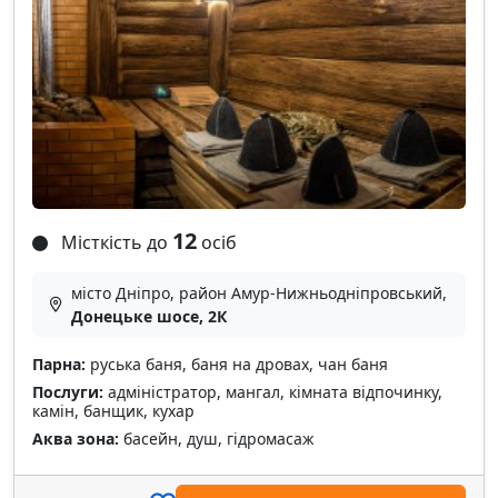
12
Місткість до
осіб
місто Дніпро, район Амур-Нижньодніпровський,
Донецьке шосе, 2К
Парна:
руська баня, баня на дровах, чан баня
Послуги:
адміністратор, мангал, кімната відпочинку,
камін, банщик, кухар
Аква зона:
басейн, душ, гідромасаж