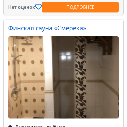
Нет оценок
ПОДРОБНЕЕ
Финская сауна «Смерека»
5