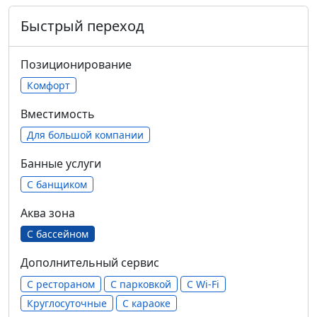
Быстрый переход
Позиционирование
Комфорт
Вместимость
Для большой компании
Банные услуги
С банщиком
Аква зона
С бассейном
Дополнительный сервис
С рестораном
С парковкой
С Wi-Fi
Круглосуточные
С караоке