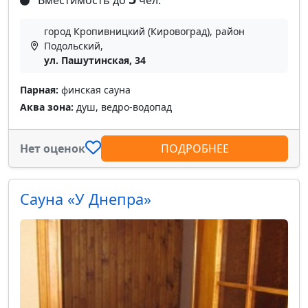
Вместимость до
чел.
город Кропивницкий (Кировоград), район
Подольский,
ул. Пашутинская, 34
Парная:
финская сауна
Аква зона:
душ, ведро-водопад
Нет оценок
ПОДРОБНЕЕ
Сауна «У Днепра»