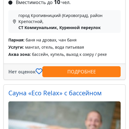
10
Вместимость до
чел.
город Кропивницкий (Кировоград), район
Крепостной,
СТ Коммунальник, Куренной переулок
Парная:
баня на дровах, чан баня
Услуги:
мангал, отель, вода питьевая
Аква зона:
бассейн, купель, выход к озеру / реке
Нет оценок
ПОДРОБНЕЕ
Сауна «Eco Relax» с бассейном