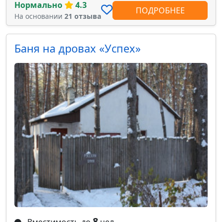
Нормально
4.3
ПОДРОБНЕЕ
На основании
21 отзыва
Баня на дровах «Успех»
8
Вместимость до
чел.