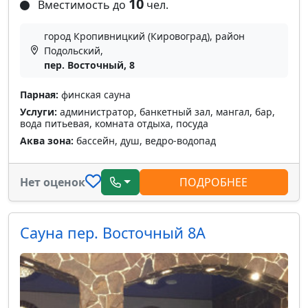
10
Вместимость до
чел.
город Кропивницкий (Кировоград), район
Подольский,
пер. Восточный, 8
Парная:
финская сауна
Услуги:
администратор, банкетный зал, мангал, бар,
вода питьевая, комната отдыха, посуда
Аква зона:
бассейн, душ, ведро-водопад
Нет оценок
ПОДРОБНЕЕ
Сауна пер. Восточный 8А