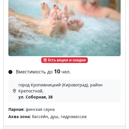
Есть акции и скидки
10
Вместимость до
чел.
город Кропивницкий (Кировоград), район
Крепостной,
ул. Соборная, 38
Парная:
финская сауна
Аква зона:
бассейн, душ, гидромассаж