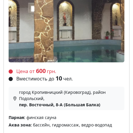
600
Цена от
грн.
10
Вместимость до
чел.
город Кропивницкий (Кировоград), район
Подольский,
пер. Восточный, 8-А (Большая Балка)
Парная:
финская сауна
Аква зона:
бассейн, гидромассаж, ведро-водопад