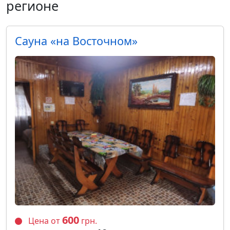
регионе
Сауна «на Восточном»
600
Цена от
грн.