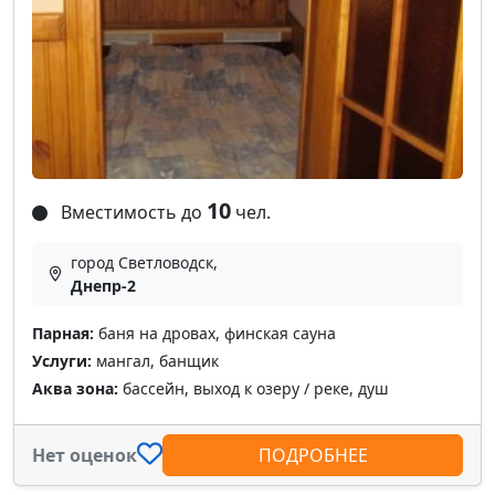
10
Вместимость до
чел.
город Светловодск,
Днепр-2
Парная:
баня на дровах, финская сауна
Услуги:
мангал, банщик
Аква зона:
бассейн, выход к озеру / реке, душ
Нет оценок
ПОДРОБНЕЕ