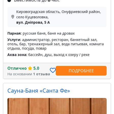
Кировоградская область, Онуфриевский район,
село Куцеволовка,
вул. Дніпрова, 5 А
Парная:
русская баня, баня на дровах
Услуги:
администратор, ресторан, банкетный зал,
отель, бар, тренажерный зал, вода питьевая, комната
отдыха, посуда, повар
Аква зона:
бассейн, душ, выход к озеру / реке
Отлично
5.0
ПОДРОБНЕЕ
На основании
1 отзыва
Сауна-Баня «Санта Фе»