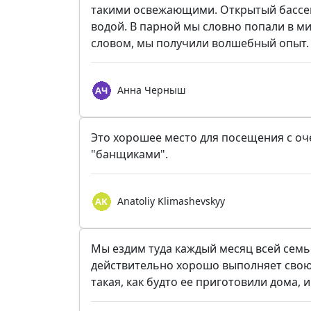
такими освежающими. Открытый бассе
водой. В парной мы словно попали в м
словом, мы получили волшебный опыт.
Анна Черныш
Это хорошее место для посещения с о
"банщиками".
Anatoliy Klimashevskyy
Мы ездим туда каждый месяц всей семь
действительно хорошо выполняет свою р
такая, как будто ее приготовили дома, и