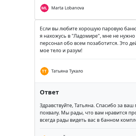
Marta Lobanova
Если вы любите хорошую паровую баню, 
я нахожусь в "Ладомире", мне не нужно
персонал обо всем позаботится. Это д
мое тело и разум!
Татьяна Тукало
Ответ
Здравствуйте, Татьяна. Спасибо за ваш
похвалу. Мы рады, что вам нравится п
всегда рады видеть вас в банном компл