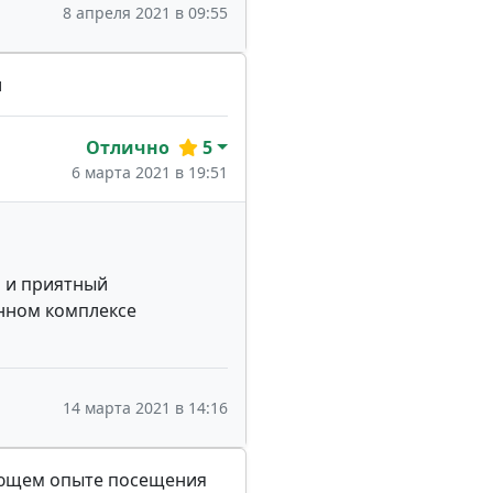
8 апреля 2021 в 09:55
и
Отлично
5
6 марта 2021 в 19:51
а и приятный
анном комплексе
14 марта 2021 в 14:16
сающем опыте посещения