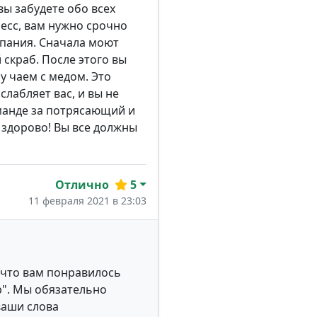
вы забудете обо всех
ресс, вам нужно срочно
упания. Сначала моют
 скраб. После этого вы
у чаем с медом. Это
лабляет вас, и вы не
манде за потрясающий и
 здорово! Вы все должны
Отлично
5
11 февраля 2021 в 23:03
 что вам понравилось
р". Мы обязательно
ваши слова