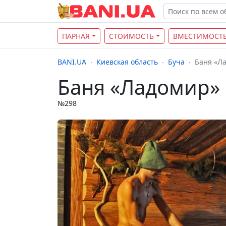
ПАРНАЯ
СТОИМОСТЬ
ВМЕСТИМОСТ
BANI.UA
Киевская область
Буча
Баня «Л
Баня «Ладомир»
№298