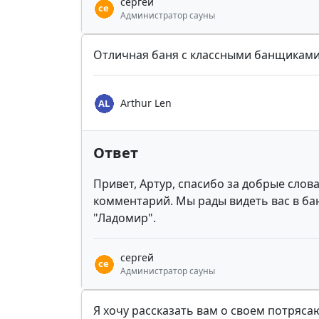
сергей
Администратор сауны
Отличная баня с классными банщикам
Arthur Len
Ответ
Привет, Артур, спасибо за добрые слов
комментарий. Мы рады видеть вас в б
"Ладомир".
сергей
Администратор сауны
Я хочу рассказать вам о своем потря