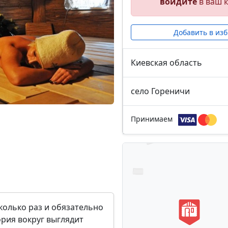
войдите
в ваш к
Добавить в из
Киевская область
село Гореничи
Принимаем
колько раз и обязательно
ория вокруг выглядит