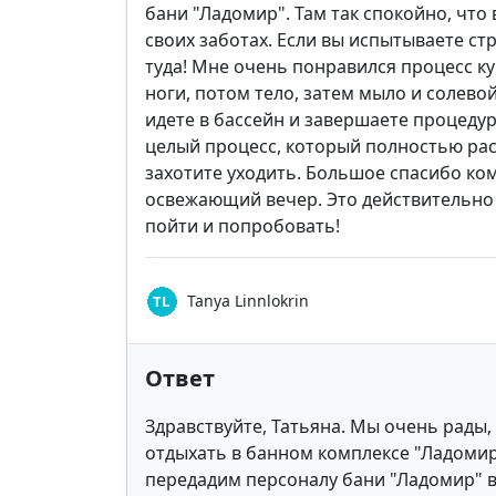
бани "Ладомир". Там так спокойно, что 
своих заботах. Если вы испытываете ст
туда! Мне очень понравился процесс к
ноги, потом тело, затем мыло и солевой
идете в бассейн и завершаете процедур
целый процесс, который полностью расс
захотите уходить. Большое спасибо ко
освежающий вечер. Это действительно
пойти и попробовать!
Tanya Linnlokrin
Ответ
Здравствуйте, Татьяна. Мы очень рады,
отдыхать в банном комплексе "Ладоми
передадим персоналу бани "Ладомир" 