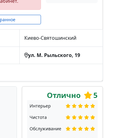
абинет.
бранное
Киево-Святошинский
ул. М. Рыльского, 19
Отлично
5
Интерьер
Чистота
Обслуживание