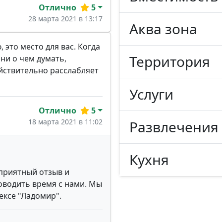
Отлично
5
28 марта 2021 в 13:17
Аква зона
это место для вас. Когда
Территория
 ни о чем думать,
ействительно расслабляет
Услуги
Отлично
5
18 марта 2021 в 11:02
Развлечения
Кухня
 приятный отзыв и
роводить время с нами. Мы
ексе "Ладомир".