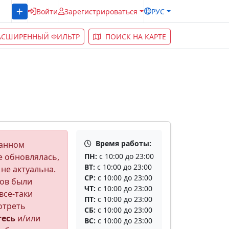
Войти
Зарегистрироваться
РУС
АСШИРЕННЫЙ ФИЛЬТР
ПОИСК НА КАРТЕ
Время работы:
данном
е обновлялась,
ПН:
с 10:00 до 23:00
ВТ:
с 10:00 до 23:00
 не актуальна.
СР:
с 10:00 до 23:00
ов были
ЧТ:
с 10:00 до 23:00
все-таки
ПТ:
с 10:00 до 23:00
отреть
СБ:
с 10:00 до 23:00
тесь
и/или
ВС:
с 10:00 до 23:00