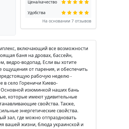
Цена/качество
Удобства
На основании
7
отзывов
омплекс, включающий все возможности
тоящая баня на дровах, бассейн,
м, ведро-водопад. Если вы хотите
 ощущения от парения, и обеспечить
 предстоящую рабочую неделю -
е в село Гореничи Киево-
. Основной изюминкой наших бань
ые, которые имеют удивительные
танавливающие свойства. Также,
сильные энергетические свойства.
ый зал, где можно отпраздновать
я вашей жизни, блюда украинской и