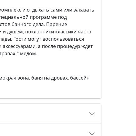
омплекс и отдыхать сами или заказать
специальной программе под
стов банного дела. Парение
м и душем, поклонники классики часто
ады. Гости могут воспользоваться
аксессуарами, а после процедур ждет
травах с медом.
мокрая зона, баня на дровах, бассейн