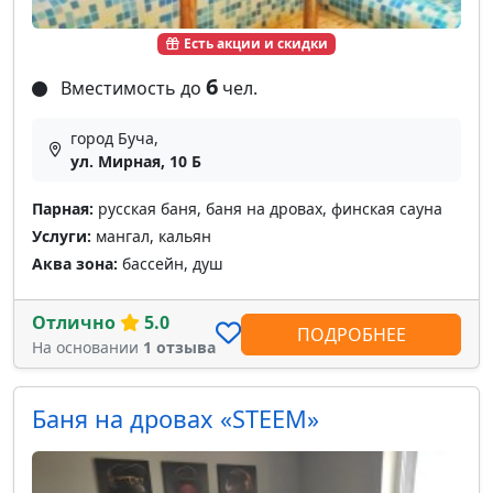
Есть акции и скидки
6
Вместимость до
чел.
город Буча,
ул. Мирная, 10 Б
Парная:
русская баня, баня на дровах, финская сауна
Услуги:
мангал, кальян
Аква зона:
бассейн, душ
Отлично
5.0
ПОДРОБНЕЕ
На основании
1 отзыва
Баня на дровах «STEEM»