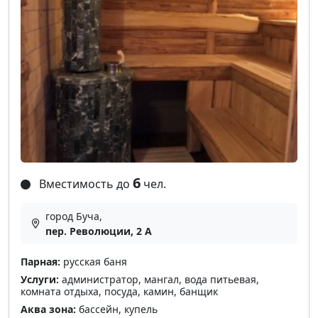
6
Вместимость до
чел.
город Буча,
пер. Революции, 2 А
Парная:
русская баня
Услуги:
администратор, мангал, вода питьевая,
комната отдыха, посуда, камин, банщик
Аква зона:
бассейн, купель