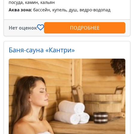
посуда, камин, кальян
Аква зона:
бассейн, купель, душ, ведро-водопад
Нет оценок
ПОДРОБНЕЕ
Баня-сауна «Кантри»