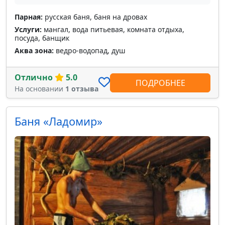
Парная:
русская баня, баня на дровах
Услуги:
мангал, вода питьевая, комната отдыха,
посуда, банщик
Аква зона:
ведро-водопад, душ
Отлично
5.0
ПОДРОБНЕЕ
На основании
1 отзыва
Баня «Ладомир»