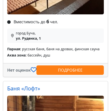
6
Вместимость до
чел.
город Буча,
ул. Руденка, 1
Парная:
русская баня, баня на дровах, финская сауна
Аква зона:
бассейн, душ
Нет оценок
ПОДРОБНЕЕ
Баня «Лофт»