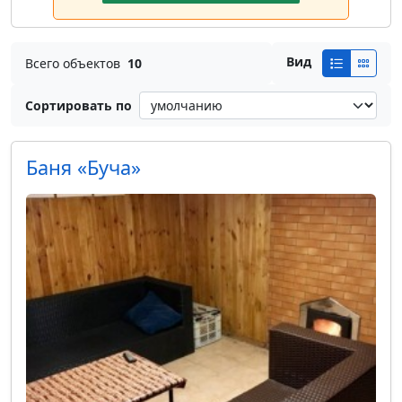
Вид
Всего объектов
10
Сортировать по
Баня «Буча»