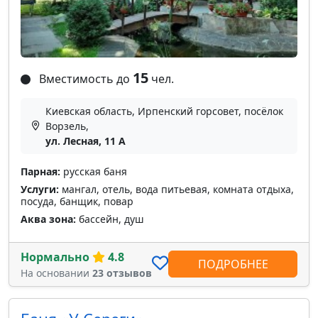
15
Вместимость до
чел.
Киевская область, Ирпенский горсовет, посёлок
Ворзель,
ул. Лесная, 11 А
Парная:
русская баня
Услуги:
мангал, отель, вода питьевая, комната отдыха,
посуда, банщик, повар
Аква зона:
бассейн, душ
Нормально
4.8
ПОДРОБНЕЕ
На основании
23 отзывов