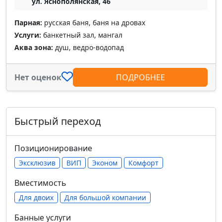
ул. Яснополянская, 46
Парная:
русская баня, баня на дровах
Услуги:
банкетный зал, мангал
Аква зона:
душ, ведро-водопад
Нет оценок
ПОДРОБНЕЕ
Быстрый переход
Позиционирование
Эксклюзив
ВИП
Эконом
Комфорт
Вместимость
Для двоих
Для большой компании
Банные услуги