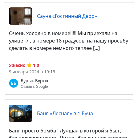
Сауна «Гостинный Двор»
Очень холодно в номере!!!!! Мы приехали на
улице -7 , в номере 18 градусов, на нашу просьбу
сделать в номере немного теплее [...]
Ужасно
1.0
9 января 2024 в 19:15
Бурык Бурык
Отзыв с Google
Баня «Лесная» в г. Буча
Баня просто бомба ! Лучшая в которой я был ,
без преувеличения . Чисто , без лишних запахов