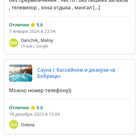
, телевизор , зона отдыха , мангал [...]
Отлично
5.0
7 января 2024 в 23:54
Danchik_ Maloy
Отзыв с Google
Сауна с бассейном и джакузи «в
Бобрице»
Можно номер телефону))
Отлично
5.0
19 декабря 2023 в 15:04
Олена