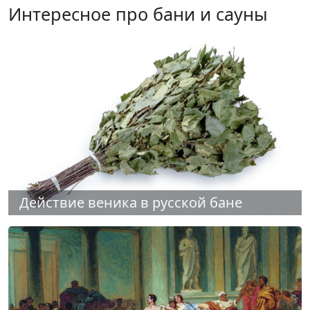
Интересное про бани и сауны
Действие веника в русской бане