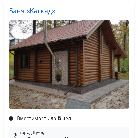
Баня «Каскад»
6
Вместимость до
чел.
город Буча,