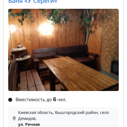
Баня «У Сереги»
6
Вместимость до
чел.
Киевская область, Вышгородский район, село
Демидов,
ул. Речная