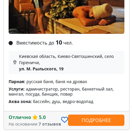
10
Вместимость до
чел.
Киевская область, Киево-Святошинский, село
Гореничи,
ул. М. Рыльского, 19
Парная:
русская баня, баня на дровах
Услуги:
администратор, ресторан, банкетный зал,
мангал, посуда, банщик, повар
Аква зона:
бассейн, душ, ведро-водопад
Отлично
5.0
ПОДРОБНЕЕ
На основании
7 отзывов