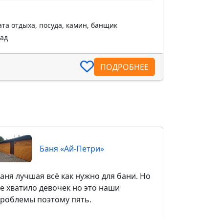
та отдыха, посуда, камин, банщик
пад
ПОДРОБНЕЕ
Баня «Ай-Петри»
аня лучшая всё как нужно для бани. Но
е хватило девочек но это наши
роблемы поэтому пять.