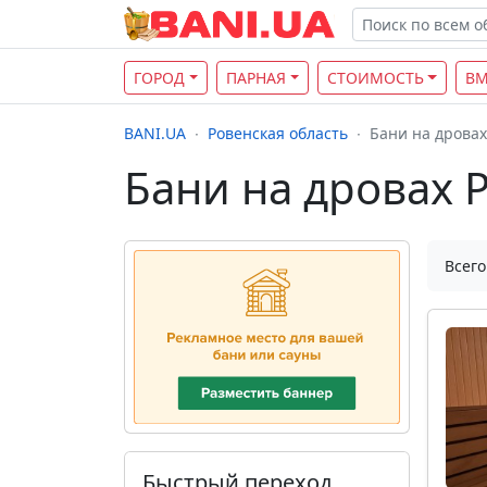
ГОРОД
ПАРНАЯ
СТОИМОСТЬ
ВМ
BANI.UA
Ровенская область
Бани на дровах
Бани на дровах 
Всего
Быстрый переход