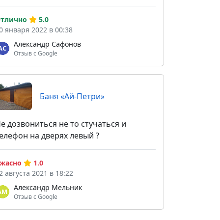
тлично
5.0
0 января 2022 в 00:38
Александр Сафонов
Отзыв с Google
Баня «Ай-Петри»
е дозвониться не то стучаться и
елефон на дверях левый ?
жасно
1.0
2 августа 2021 в 18:22
Александр Мельник
Отзыв с Google