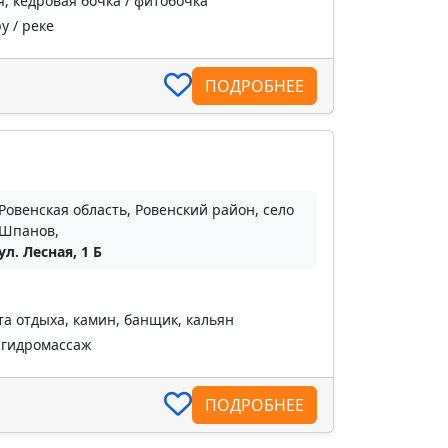
я, кедровая бочка / фитобочка
у / реке
ПОДРОБНЕЕ
Ровенская область, Ровенский район, село
Шпанов,
ул. Лесная, 1 Б
та отдыха, камин, банщик, кальян
 гидромассаж
ПОДРОБНЕЕ