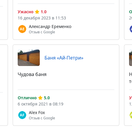
Ужасно
1.0
О
16 декабря 2023 в 11:53
2
Александр Еременко
Отзыв с Google
Баня «Ай-Петри»
Чудова баня
Н
т
Отлично
5.0
У
6 октября 2021 в 08:19
1
Alex Fox
Отзыв с Google