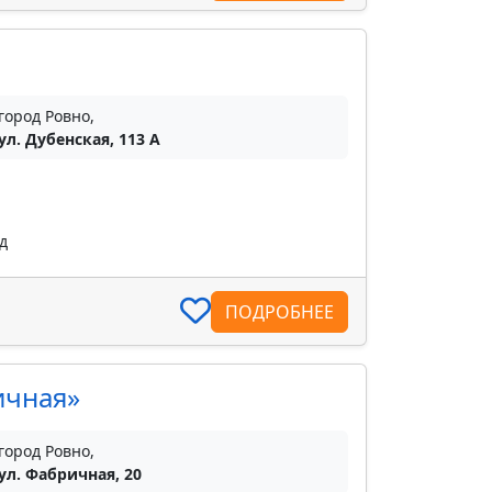
город Ровно,
ул. Дубенская, 113 А
д
ПОДРОБНЕЕ
ичная»
город Ровно,
ул. Фабричная, 20