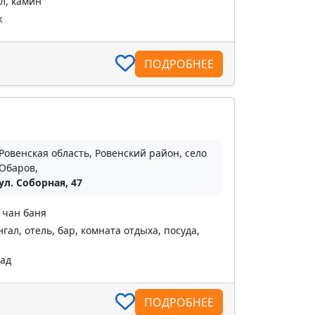
л, камин
ж
ПОДРОБНЕЕ
Ровенская область, Ровенский район, село
Обаров,
ул. Соборная, 47
 чан баня
ал, отель, бар, комната отдыха, посуда,
пад
ПОДРОБНЕЕ