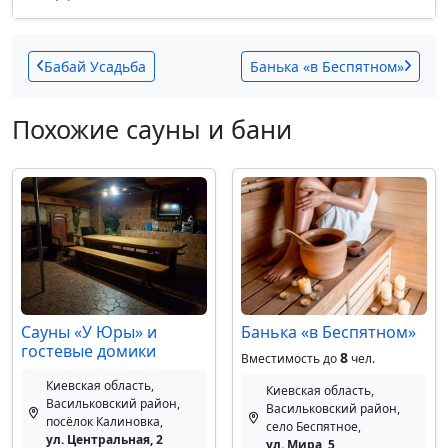
Бабай Усадьба
Банька «в Беспятном»
Похожие сауны и бани
Сауны «У Юры» и
Банька «в Беспятном»
гостевые домики
8
Вместимость до
чел.
Киевская область,
Киевская область,
Васильковский район,
Васильковский район,
посёлок Калиновка,
село Беспятное,
ул. Центральная, 2
ул. Мира, 5