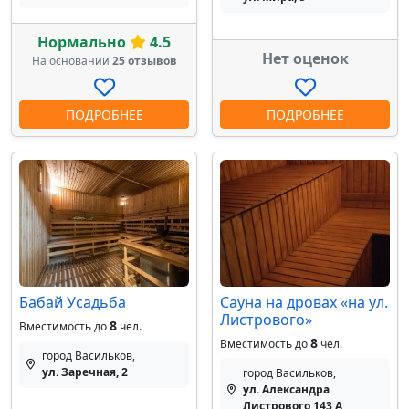
Нормально
4.5
Нет оценок
На основании
25 отзывов
ПОДРОБНЕЕ
ПОДРОБНЕЕ
Бабай Усадьба
Сауна на дровах «на ул.
Листрового»
8
Вместимость до
чел.
8
Вместимость до
чел.
город Васильков,
ул. Заречная, 2
город Васильков,
ул. Александра
Листрового 143 А