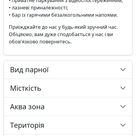
• приватне паркування з відеоспостереженням;
• лазневі приналежності;
• бар із гарячими безалкогольними напоями.
Приїжджайте до нас у будь-який зручний час.
Обіцяємо, вам дуже сподобається у нас і ви
обов'язково повернетесь.
Вид парної
Місткість
Аква зона
Tериторія