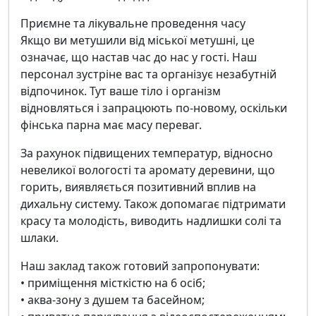
Приємне та лікувальне проведення часу
Якщо ви метушили від міської метушні, це
означає, що настав час до нас у гості. Наш
персонал зустріне вас та організує незабутній
відпочинок. Тут ваше тіло і організм
відновляться і запрацюють по-новому, оскільки
фінська парна має масу переваг.
За рахунок підвищених температур, відносно
невеликої вологості та аромату деревини, що
горить, виявляється позитивний вплив на
дихальну систему. Також допомагає підтримати
красу та молодість, виводить надлишки солі та
шлаки.
Наш заклад також готовий запропонувати:
• приміщення місткістю на 6 осіб;
• аква-зону з душем та басейном;