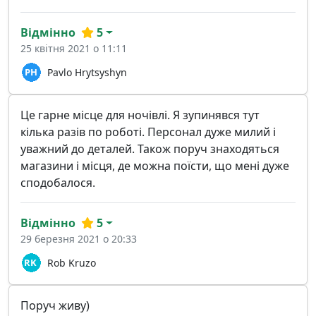
Відмінно
5
25 квітня 2021 о 11:11
Pavlo Hrytsyshyn
Це гарне місце для ночівлі. Я зупинявся тут
кілька разів по роботі. Персонал дуже милий і
уважний до деталей. Також поруч знаходяться
магазини і місця, де можна поїсти, що мені дуже
сподобалося.
Відмінно
5
29 березня 2021 о 20:33
Rob Kruzo
Поруч живу)