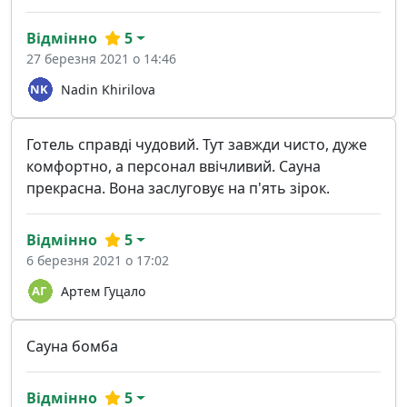
Відмінно
5
27 березня 2021 о 14:46
Nadin Khirilova
Готель справді чудовий. Тут завжди чисто, дуже
комфортно, а персонал ввічливий. Сауна
прекрасна. Вона заслуговує на п'ять зірок.
Відмінно
5
6 березня 2021 о 17:02
Артем Гуцало
Сауна бомба
Відмінно
5