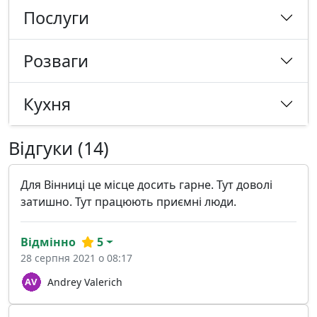
Послуги
Розваги
Кухня
Відгуки (14)
Для Вінниці це місце досить гарне. Тут доволі
затишно. Тут працюють приємні люди.
Відмінно
5
28 серпня 2021 о 08:17
Andrey Valerich