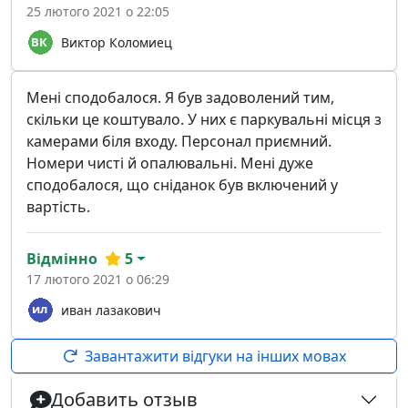
25 лютого 2021 о 22:05
Виктор Коломиец
Мені сподобалося. Я був задоволений тим,
скільки це коштувало. У них є паркувальні місця з
камерами біля входу. Персонал приємний.
Номери чисті й опалювальні. Мені дуже
сподобалося, що сніданок був включений у
вартість.
Відмінно
5
17 лютого 2021 о 06:29
иван лазакович
Завантажити відгуки на інших мовах
Добавить отзыв