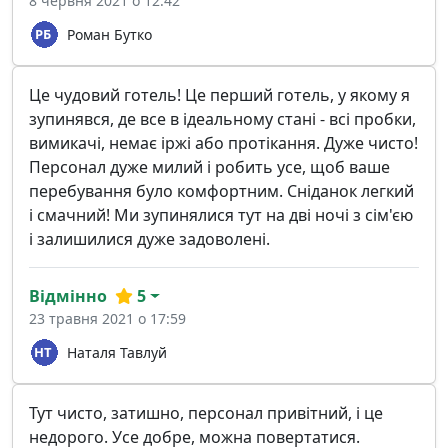
8 червня 2021 о 12:42
Роман Бутко
Це чудовий готель! Це перший готель, у якому я
зупинявся, де все в ідеальному стані - всі пробки,
вимикачі, немає іржі або протікання. Дуже чисто!
Персонал дуже милий і робить усе, щоб ваше
перебування було комфортним. Сніданок легкий
і смачний! Ми зупинялися тут на дві ночі з сім'єю
і залишилися дуже задоволені.
Відмінно
5
23 травня 2021 о 17:59
Наталя Тавлуй
Тут чисто, затишно, персонал привітний, і це
недорого. Усе добре, можна повертатися.