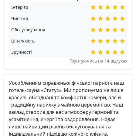
Інтер'єр
Чистота
Обслуговування
Ціна/якість
Зручності
Грунтуючись на
14
відгуках
Уособленням справжньої фінської парної є наш
готель-сауна «Статус». Ми пропонуємо не лише
красиві, обладнані та комфортні номери, але й
традиційну парилку з чайною церемонією. Наш
заклад створив для вас атмосферу гармонії та
усамітнення, енергії та оздоровлення. Надає
лише найвищий рівень обслуговування та
індивідуальний підхід до кожного клієнта.