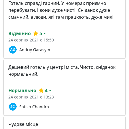
Готель справді гарний. У номерах приємно
перебувати, і вони дуже чисті. Сніданок дуже
смачний, а люди, які там працюють, дуже милі.
Відмінно
5
24 серпня 2021 о 15:50
Andriy Garasym
Дешевий готель у центрі міста. Чисто, сніданок
нормальний.
Нормально
4
24 серпня 2021 о 13:23
Satish Chandra
Чудове місце