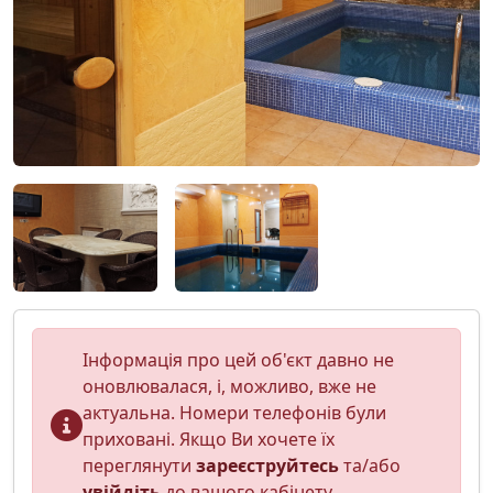
Інформація про цей об'єкт давно не
оновлювалася, і, можливо, вже не
актуальна. Номери телефонів були
приховані. Якщо Ви хочете їх
переглянути
зареєструйтесь
та/або
увійдіть
до вашого кабінету.