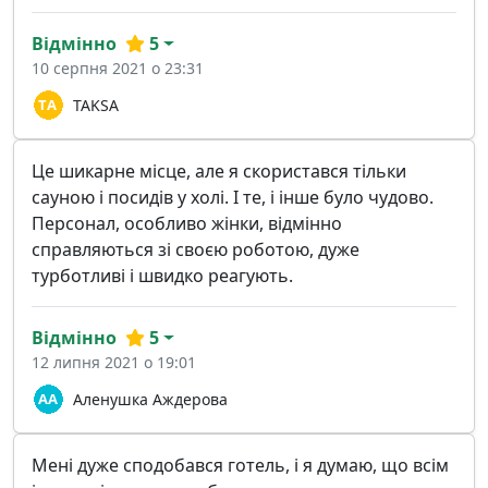
Відмінно
5
10 серпня 2021 о 23:31
TAKSA
Це шикарне місце, але я скористався тільки
сауною і посидів у холі. І те, і інше було чудово.
Персонал, особливо жінки, відмінно
справляються зі своєю роботою, дуже
турботливі і швидко реагують.
Відмінно
5
12 липня 2021 о 19:01
Аленушка Аждерова
Мені дуже сподобався готель, і я думаю, що всім