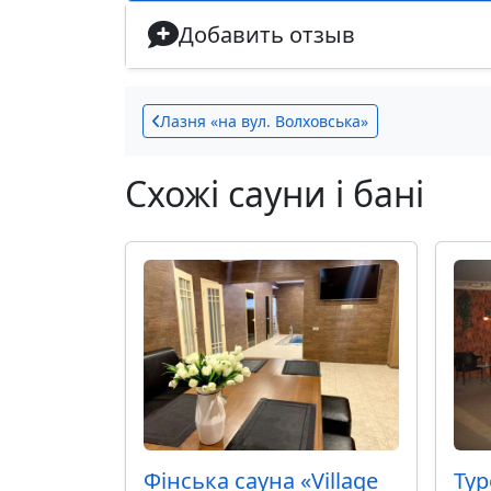
Добавить отзыв
Лазня «на вул. Волховська»
Схожі сауни і бані
Фінська сауна «Village
Тур