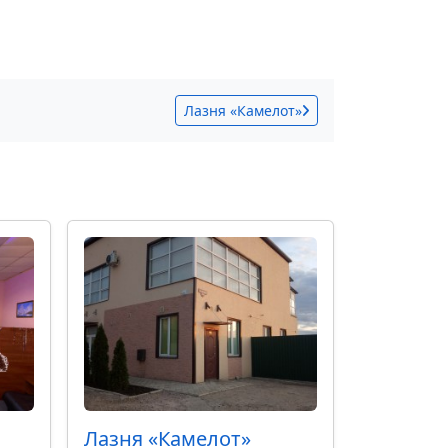
Лазня «Камелот»
Лазня «Камелот»