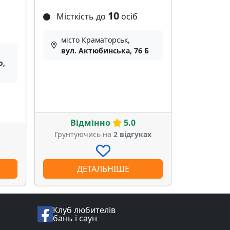
10
Місткість до
осіб
місто Краматорськ,
вул. Актюбинська, 76 Б
о,
Відмінно
5.0
Грунтуючись на
2 відгуках
ДЕТАЛЬНІШЕ
Клуб любителів
бань і саун