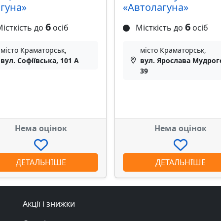
гуна»
«Автолагуна»
6
6
істкість до
осіб
Місткість до
осіб
місто Краматорськ,
місто Краматорськ,
вул. Софіївська, 101 А
вул. Ярослава Мудрог
39
Нема оцінок
Нема оцінок
ДЕТАЛЬНІШЕ
ДЕТАЛЬНІШЕ
Акції і знижки