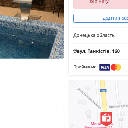
кабінету.
Додати в об
Донецька область
вул. Танкістів, 160
Приймаємо