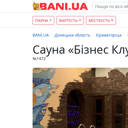
ПАРНА
ВАРТІСТЬ
МІСТКІСТЬ
BANI.UA
Донецька область
Краматорськ
Сауна «Бізнес Кл
№1472