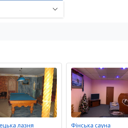
ецька лазня
Фінська сауна