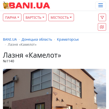
ПАРНА
ВАРТІСТЬ
МІСТКІСТЬ
BANI.UA
Донецька область
Краматорськ
Лазня «Камелот»
Лазня «Камелот»
№1140