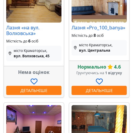
Лазня «на вул.
Лазня «Pro_100_banya»
Волховська»
8
Місткість до
осіб
6
Місткість до
осіб
місто Краматорськ,
вул. Центральна
місто Краматорськ,
вул. Волховська, 45
Нормально
4.6
Нема оцінок
Грунтуючись на
1 відгуку
ДЕТАЛЬНІШЕ
ДЕТАЛЬНІШЕ