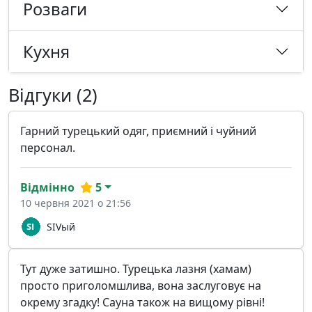
Розваги
Кухня
Відгуки (2)
Гарний турецький одяг, приємний і чуйний
персонал.
Відмінно
5
10 червня 2021 о 21:56
SIVый
Тут дуже затишно. Турецька лазня (хамам)
просто приголомшлива, вона заслуговує на
окрему згадку! Сауна також на вищому рівні!