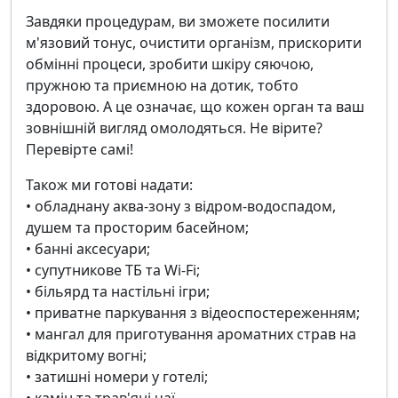
Завдяки процедурам, ви зможете посилити
м'язовий тонус, очистити організм, прискорити
обмінні процеси, зробити шкіру сяючою,
пружною та приємною на дотик, тобто
здоровою. А це означає, що кожен орган та ваш
зовнішній вигляд омолодяться. Не вірите?
Перевірте самі!
Також ми готові надати:
• обладнану аква-зону з відром-водоспадом,
душем та просторим басейном;
• банні аксесуари;
• супутникове ТБ та Wi-Fi;
• більярд та настільні ігри;
• приватне паркування з відеоспостереженням;
• мангал для приготування ароматних страв на
відкритому вогні;
• затишні номери у готелі;