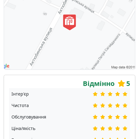
Відмінно
5
Інтер'єр
Чистота
Обслуговування
Ціна/якість