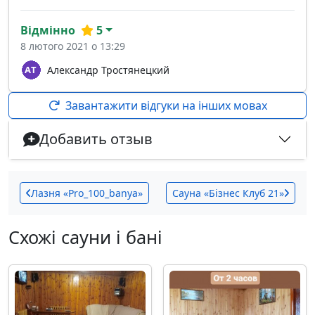
Відмінно
5
8 лютого 2021 о 13:29
Александр Тростянецкий
Завантажити відгуки на інших мовах
Добавить отзыв
Лазня «Pro_100_banya»
Сауна «Бізнес Клуб 21»
Схожі сауни і бані