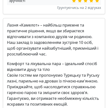
Зручності
Грунтуючись на
2
відгуках
Лазня «Камелот» – найбільш приємне та
практичне рішення, якщо ви збираєтеся
відпочивати з компанією друзів чи родиною.
Наш заклад із задоволенням зустріне 10 осіб,
щоб організувати найзабутніший, приємніший і
розслаблюючий час.
Комфорт та лікувальна пара – ідеальний спосіб
відновити душу та тіло
Своїм гостям ми пропонуємо Турецьку та Руську
лазні, парильню на дровах із пічкою-кам'янкою.
Приїжджайте, щоб насолодитися справжньою
гарячою парою та зміцнити своє здоров'я.
Гарантуємо, ви отримаєте необмежену кількість
яскравих та позитивних емоцій.