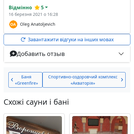
Відмінно
5
16 березня 2021 о 16:28
Oleg Anatoljevich
Завантажити відгуки на інших мовах
Добавить отзыв
Баня
Спортивно-оздоровчий комплекс
«Greenfire»
«Акваторiя»
Схожі сауни і бані