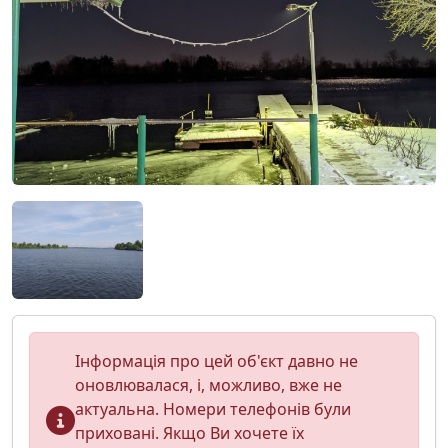
Інформація про цей об'єкт давно не
оновлювалася, і, можливо, вже не
актуальна. Номери телефонів були
приховані. Якщо Ви хочете їх