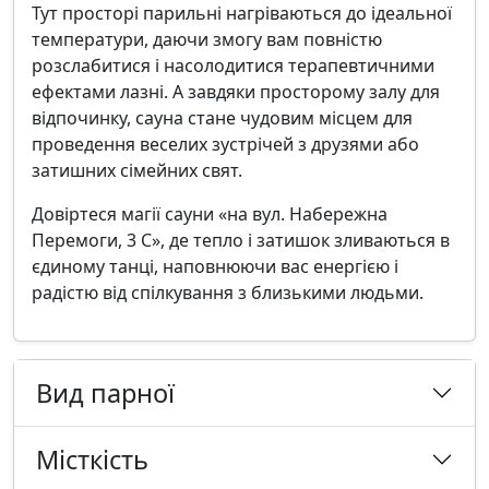
Тут просторі парильні нагріваються до ідеальної
температури, даючи змогу вам повністю
розслабитися і насолодитися терапевтичними
ефектами лазні. А завдяки просторому залу для
відпочинку, сауна стане чудовим місцем для
проведення веселих зустрічей з друзями або
затишних сімейних свят.
Довіртеся магії сауни «на вул. Набережна
Перемоги, 3 С», де тепло і затишок зливаються в
єдиному танці, наповнюючи вас енергією і
радістю від спілкування з близькими людьми.
Вид парної
Місткість