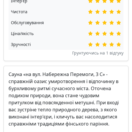
Інтер'єр
Чистота
Обслуговування
Ціна/якість
Зручності
Грунтуючись на
1
відгуку
Сауна «на вул. Набережна Перемоги, 3 С» -
справжній оазис умиротворення і відпочинку в
бурхливому ритмі сучасного міста. Оточена
подихом природи, вона стане чудовим
притулком від повсякденної метушні. При вході
вас зустріне тепло природного дерева, з якого
виконані інтер'єри, і кличуть вас насолодитися
справжніми традиціями фінського паріння.