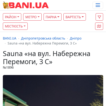
РАЙОН
МЕТРО
ПАРНА
ВАРТІСТЬ
МІСТКІСТЬ
BANI.UA
Дніпропетровська область
Дніпро
Sauna «на вул. Набережна Перемоги, 3 С»
Sauna «на вул. Набережна
Перемоги, 3 С»
№1896