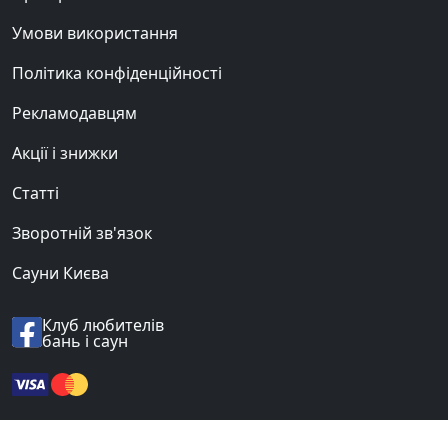
Умови використання
Політика конфіденційності
Рекламодавцям
Акції і знижки
Статті
Зворотній зв'язок
Сауни Києва
Клуб любителів
бань і саун
© 2012-2026 «BANI.UA».
Всі права захищені.