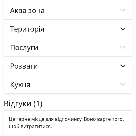
Аква зона
Tериторія
Послуги
Розваги
Кухня
Відгуки (1)
Це гарне місце для відпочинку. Воно варте того,
щоб витратитися.