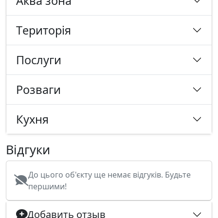
Аква зона
Tериторія
Послуги
Розваги
Кухня
Відгуки
До цього об'єкту ще немає відгуків. Будьте
першими!
Добавить отзыв