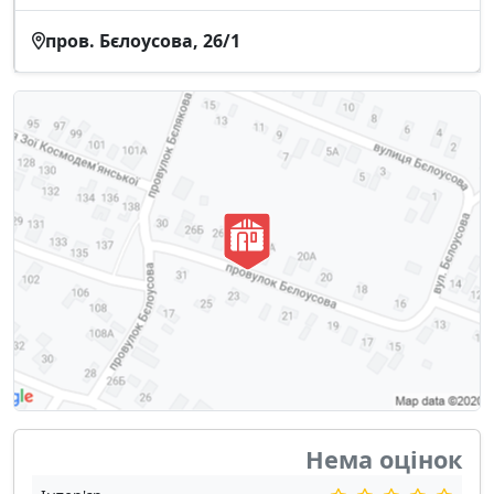
пров. Бєлоусова, 26/1
Нема оцінок