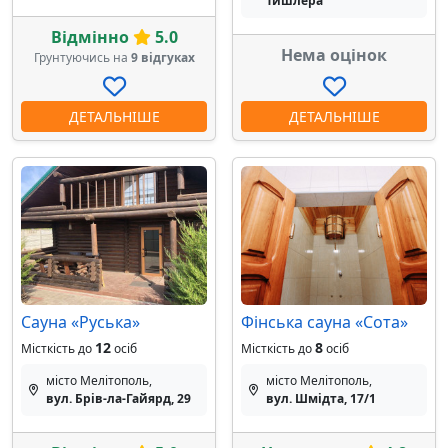
Тишлера
Відмінно
5.0
Нема оцінок
Грунтуючись на
9 відгуках
ДЕТАЛЬНІШЕ
ДЕТАЛЬНІШЕ
Сауна «Руська»
Фінська сауна «Сота»
12
8
Місткість до
осіб
Місткість до
осіб
місто Мелітополь,
місто Мелітополь,
вул. Брів-ла-Гайярд, 29
вул. Шмідта, 17/1