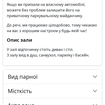
Якщо ви приїхали на власному автомобілі,
можете без проблем залишити його на
приватному паркувальному майданчику.
До речі, ми працюємо цілодобово, тому чекаємо
на вас з хорошим настроєм у будь-якій час!
Опис зали
У залі відпочинку стоїть диван і стіл.
З залу вхід в душ, санвузол, парилку і басейн.
Вид парної
Місткість