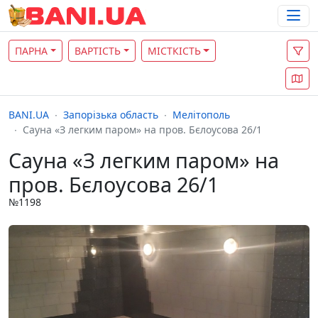
ПАРНА
ВАРТІСТЬ
МІСТКІСТЬ
BANI.UA
Запорізька область
Мелітополь
Сауна «З легким паром» на пров. Бєлоусова 26/1
Сауна «З легким паром» на
пров. Бєлоусова 26/1
№1198