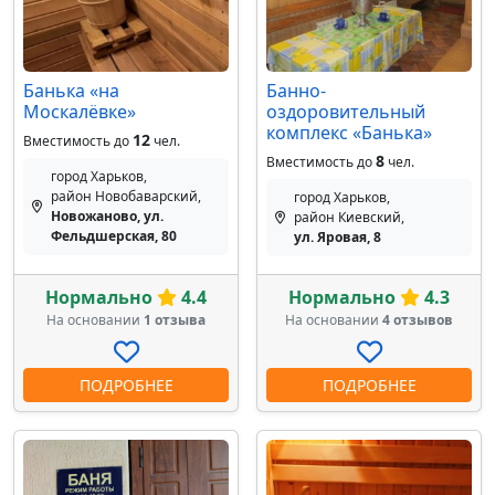
Банька «на
Банно-
Москалёвке»
оздоровительный
комплекс «Банька»
12
Вместимость до
чел.
8
Вместимость до
чел.
город Харьков,
район Новобаварский,
город Харьков,
Новожаново, ул.
район Киевский,
Фельдшерская, 80
ул. Яровая, 8
Нормально
4.4
Нормально
4.3
На основании
1 отзыва
На основании
4 отзывов
ПОДРОБНЕЕ
ПОДРОБНЕЕ