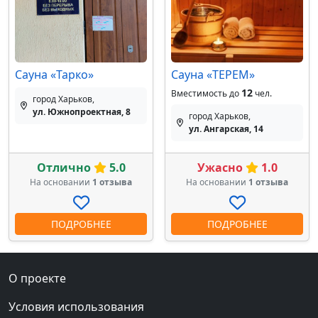
Сауна «Тарко»
Сауна «ТЕРЕМ»
12
Вместимость до
чел.
город Харьков,
ул. Южнопроектная, 8
город Харьков,
ул. Ангарская, 14
Отлично
5.0
Ужасно
1.0
На основании
1 отзыва
На основании
1 отзыва
ПОДРОБНЕЕ
ПОДРОБНЕЕ
О проекте
Условия использования