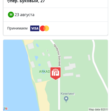
пер. Буковый, 27
23 августа
М
Принимаем