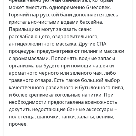
чрезвычайно уютный банный зал, который
может вместить одновременно 6 человек.
Горячий пар русской бани дополняется здесь
кристально-чистыми водами бассейна.
Парильщики могут заказать сеанс
расслабляющего, оздоровительного,
антицеллюлитного массажа. Другие СПА
процедуры предусматривают пилинг и массажи
с аромамаслами. Пополнять водные запасы
организма вы будете при помощи чашечки
ароматного черного или зеленого чая, либо
травяного отвара. Есть также большой выбор
качественного разливного и бутылочного пива,
и более крепкие алкогольные напитки. При
необходимости предоставлена возможность
докупить недостающие банные аксессуары –
полотенца, шапочки, тапки, халаты, веники,
прочее.