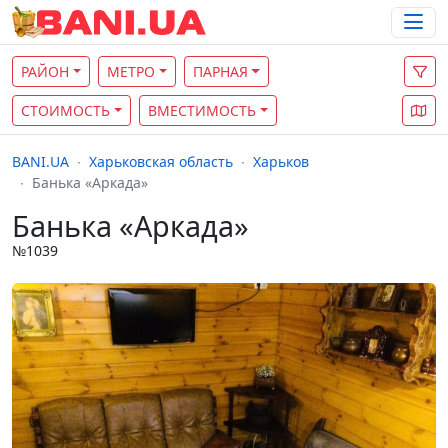
РАЙОН
МЕТРО
ПАРНАЯ
СТОИМОСТЬ
ВМЕСТИМОСТЬ
BANI.UA
Харьковская область
Харьков
Банька «Аркада»
Банька «Аркада»
№1039