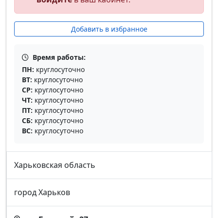
Добавить в избранное
Время работы:
ПН:
круглосуточно
ВТ:
круглосуточно
СР:
круглосуточно
ЧТ:
круглосуточно
ПТ:
круглосуточно
СБ:
круглосуточно
ВС:
круглосуточно
Харьковская область
город Харьков