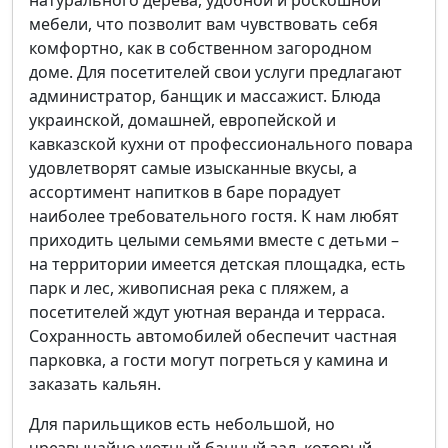
натурального дерева, удобной и роскошной
мебели, что позволит вам чувствовать себя
комфортно, как в собственном загородном
доме. Для посетителей свои услуги предлагают
администратор, банщик и массажист. Блюда
украинской, домашней, европейской и
кавказской кухни от профессионального повара
удовлетворят самые изысканные вкусы, а
ассортимент напитков в баре порадует
наиболее требовательного гостя. К нам любят
приходить целыми семьями вместе с детьми –
на территории имеется детская площадка, есть
парк и лес, живописная река с пляжем, а
посетителей ждут уютная веранда и терраса.
Сохранность автомобилей обеспечит частная
парковка, а гости могут погреться у камина и
заказать кальян.
Для парильщиков есть небольшой, но