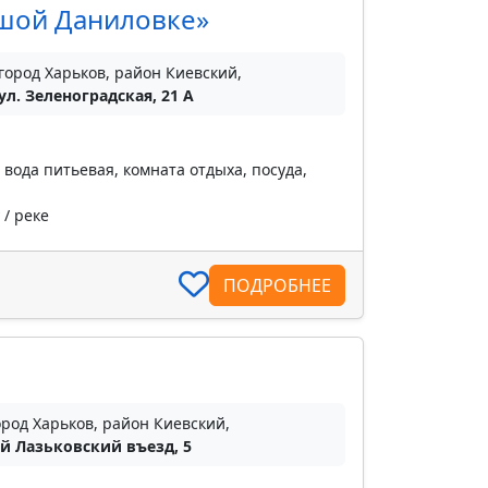
ьшой Даниловке»
город Харьков, район Киевский,
ул. Зеленоградская, 21 А
 вода питьевая, комната отдыха, посуда,
 / реке
ПОДРОБНЕЕ
ород Харьков, район Киевский,
-й Лазьковский въезд, 5