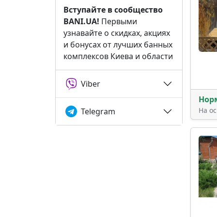
Вступайте в сообщество
BANI.UA!
Первыми
узнавайте о скидках, акциях
и бонусах от лучших банных
комплексов Киева и области
Viber
Нор
На о
Telegram