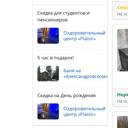
Сно
Скидка для студентов и
На о
пенсионеров
Оздоровительный
центр «Plaisir»
5 час в подарок!
Баня на
«Александровском»
Нор
Скидка на День рождения
На о
Оздоровительный
центр «Plaisir»