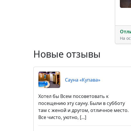
Отл
На о
Новые отзывы
Сауна «Купава»
Хотел бы Всем посоветовать к
посещению эту сауну. Были в субботу
там с женой и другом, отличное место.
Все чисто, уютно, [...]