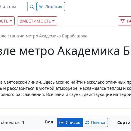
Локация
СТЬ
ВМЕСТИМОСТЬ
Р
зле станции метро Академика Барабашова
зле метро Академика 
ав Салтовской линии. Здесь можно найти несколько отличных 
ь и расслабиться в уютной атмосфере, наслаждаясь теплом и 
полного расслабления. Все бани и сауны, действующие на тер
Вид
 объектов
1
Список
Плитка
Сорти