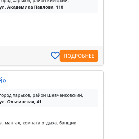
город Харьков, район Киевский,
ул. Академика Павлова, 110
ПОДРОБНЕЕ
й»
город Харьков, район Шевченковский,
ул. Ольгинская, 41
, мангал, комната отдыха, банщик