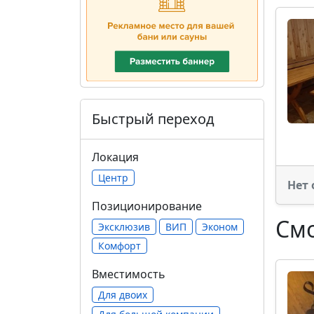
Быстрый переход
Локация
Центр
Нет 
Позиционирование
Смо
Эксклюзив
ВИП
Эконом
Комфорт
Вместимость
Для двоих