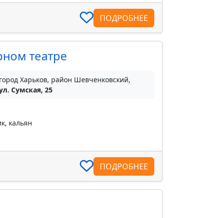
ПОДРОБНЕЕ
рном театре
город Харьков, район Шевченковский,
ул. Сумская, 25
к, кальян
ПОДРОБНЕЕ