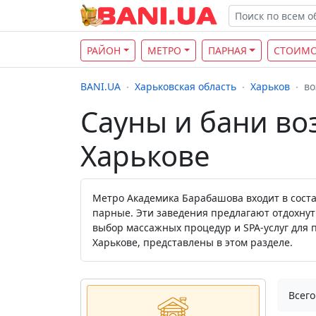
РАЙОН
МЕТРО
ПАРНАЯ
СТОИМО
BANI.UA
Харьковская область
Харьков
во
Сауны и бани во
Харькове
Метро Академика Барабашова входит в сост
парные. Эти заведения предлагают отдохнут
выбор массажных процедур и SPA-услуг для 
Харькове, представлены в этом разделе.
Всего