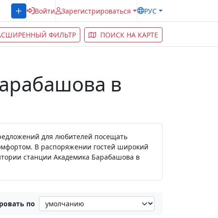
Войти
Зарегистрироваться
РУС
АСШИРЕННЫЙ ФИЛЬТР
ПОИСК НА КАРТЕ
Барабашова в
предложений для любителей посещать
комфортом. В распоряжении гостей широкий
ритории станции Академика Барабашова в
ровать по