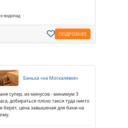
ро-водопад
ПОДРОБНЕЕ
Банька «на Москалёвке»
аня супер, из минусов - минимум 3
аса, добираться плохо такси туда никто
е берёт, цена завышеная для бани на
ому.