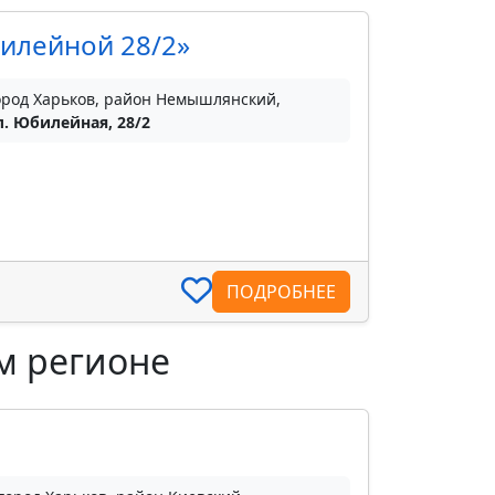
илейной 28/2»
ород Харьков, район Немышлянский,
л. Юбилейная, 28/2
ПОДРОБНЕЕ
м регионе