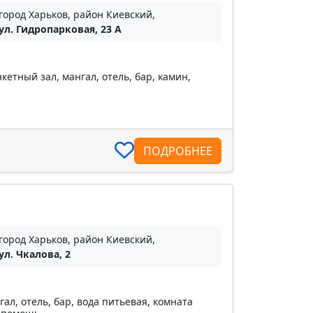
город Харьков, район Киевский,
ул. Гидропарковая, 23 А
етный зал, мангал, отель, бар, камин,
ПОДРОБНЕЕ
город Харьков, район Киевский,
ул. Чкалова, 2
ал, отель, бар, вода питьевая, комната