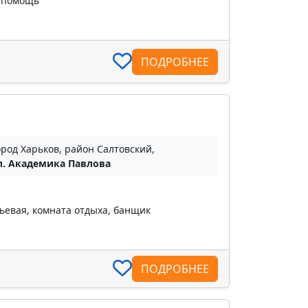
я помощь
ПОДРОБНЕЕ
ород Харьков, район Салтовский,
л. Академика Павлова
ьевая, комната отдыха, банщик
ПОДРОБНЕЕ