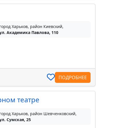
город Харьков, район Киевский,
ул. Академика Павлова, 110
ПОДРОБНЕЕ
рном театре
город Харьков, район Шевченковский,
ул. Сумская, 25