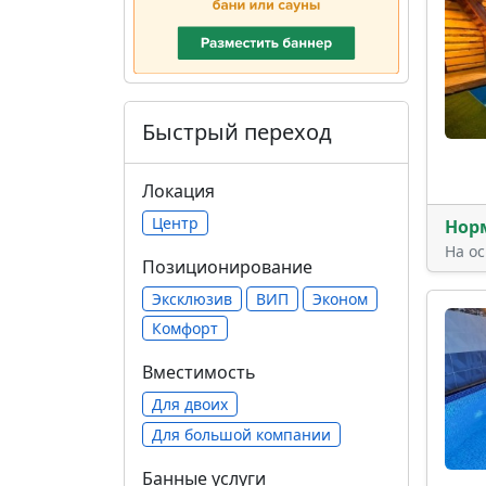
Быстрый переход
Локация
Центр
Нор
На о
Позиционирование
Эксклюзив
ВИП
Эконом
Комфорт
Вместимость
Для двоих
Для большой компании
Банные услуги