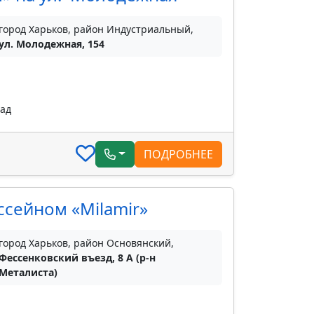
город Харьков, район Индустриальный,
ул. Молодежная, 154
пад
ПОДРОБНЕЕ
ссейном «Milamir»
город Харьков, район Основянский,
Фессенковский въезд, 8 А (р-н
Металиста)