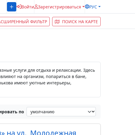
Войти
Зарегистрироваться
РУС
АСШИРЕННЫЙ ФИЛЬТР
ПОИСК НА КАРТЕ
зные услуги для отдыха и релаксации. Здесь
влияют на организм, попариться в бане,
арькова имеют уютные интерьеры,
ировать по
м» на ул. Молодежная