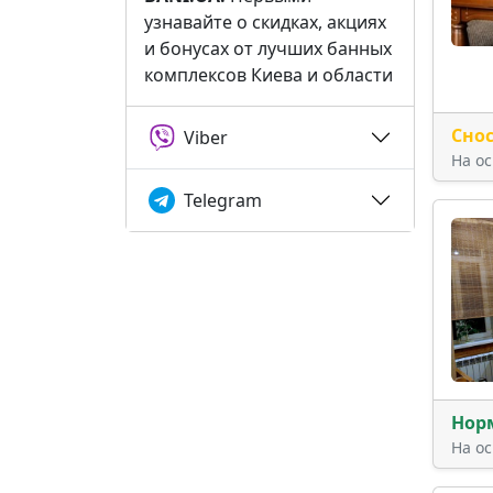
узнавайте о скидках, акциях
и бонусах от лучших банных
комплексов Киева и области
Сно
Viber
На о
Telegram
Нор
На о