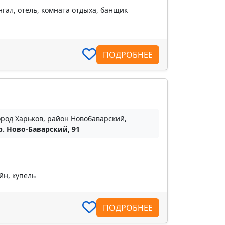
гал, отель, комната отдыха, банщик
ПОДРОБНЕЕ
ород Харьков, район Новобаварский,
р. Ново-Баварский, 91
йн, купель
ПОДРОБНЕЕ