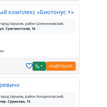
й комплекс «Биотонус +»
город Харьков, район Шевченковский,
ул. Сумгаистская, 16
душ
ПОДРОБНЕЕ
аревич»
город Харьков, район Холодногорский,
пер. Сурикова, 15