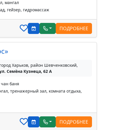
л, мангал
ад, гейзер, гидромассаж
ПОДРОБНЕЕ
рс»
город Харьков, район Шевченковский,
ул. Семёна Кузнеца, 62 А
 чан баня
гал, тренажерный зал, комната отдыха,
ПОДРОБНЕЕ