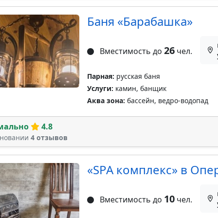
Баня «Барабашка»
26
Вместимость до
чел.
Парная:
русская баня
Услуги:
камин, банщик
Аква зона:
бассейн, ведро-водопад
мально
4.8
сновании
4 отзывов
«SPA комплекс» в Опе
10
Вместимость до
чел.